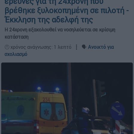
έρευνες για τη 24χρονη που
βρέθηκε ξυλοκοπημένη σε πιλοτή -
Έκκληση της αδελφή της
Η 24χρονη εξακολουθεί να νοσηλεύεται σε κρίσιμη
κατάσταση
🕛 χρόνος ανάγνωσης: 1 λεπτό ┋ 🗣️
Ανοικτό για
σχολιασμό