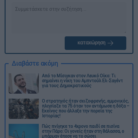
καταχώρηση
Διαβάστε ακόμη
Από το Μίσιγκαν στον Λευκό Οίκο: Τι
σημαίνει η νίκη του Αμπντούλ Ελ-Σαγέντ
για τους Δημοκρατικούς
O στρατηγός ήταν σχιζοφρενής, εμμονικός,
πλησίαζε τα 75 όταν τον αντάμωσε η δόξα –
Εκείνος που άλλαξε την πορεία της
Ιστορίας!
Πώς πνίγηκε το 4χρονο παιδί σε πισίνα
στην Πάρο: Οι γονείς ήταν στη θάλασσα, ο
μπάρμαν έπεσε να το σώσει