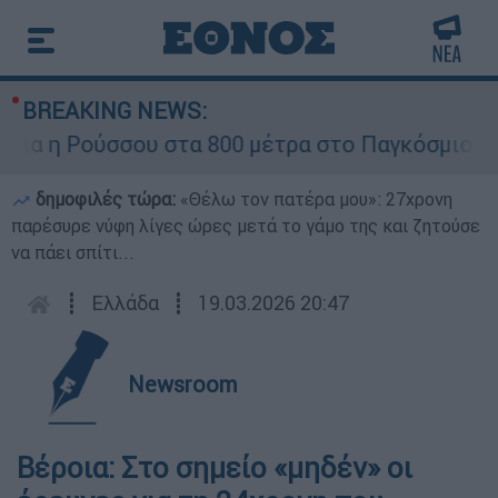
BREAKING NEWS:
α η Ρούσσου στα 800 μέτρα στο Παγκόσμιο Πρω
δημοφιλές τώρα:
«Θέλω τον πατέρα μου»: 27χρονη
παρέσυρε νύφη λίγες ώρες μετά το γάμο της και ζητούσε
να πάει σπίτι...
┋
Ελλάδα
┋
19.03.2026 20:47
Newsroom
Βέροια: Στο σημείο «μηδέν» οι