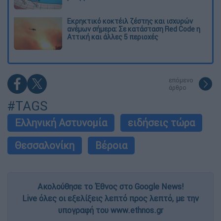
Εκρηκτικό κοκτέιλ ζέστης και ισχυρών
ανέμων σήμερα: Σε κατάσταση Red Code η
Αττική και άλλες 5 περιοχές
επόμενο
άρθρο
#TAGS
Ελληνική Αστυνομία
ειδήσεις τώρα
Θεσσαλονίκη
Βέροια
Ακολούθησε το Έθνος στο Google News!
Live όλες οι εξελίξεις λεπτό προς λεπτό, με την
υπογραφή του www.ethnos.gr