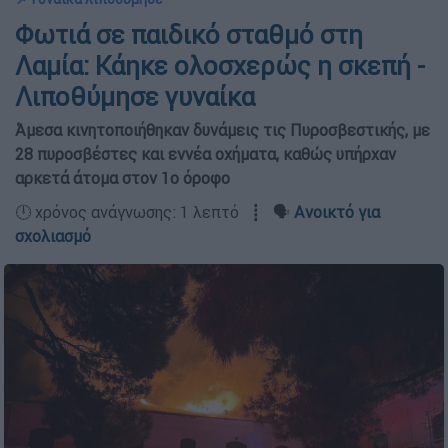
Φωτιά σε παιδικό σταθμό στη
Λαμία: Κάηκε ολοσχερώς η σκεπή -
Λιποθύμησε γυναίκα
Άμεσα κινητοποιήθηκαν δυνάμεις τις Πυροσβεστικής, με
28 πυροσβέστες και εννέα οχήματα, καθώς υπήρχαν
αρκετά άτομα στον 1ο όροφο
🕛 χρόνος ανάγνωσης: 1 λεπτό ┋ 🗣️
Ανοικτό για
σχολιασμό