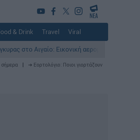
ood & Drink
Travel
Viral
 Εικονική αερομαχία ανάμεσα σε ελληνικά και 
 σήμερα
|
➔ Εορτολόγιο: Ποιοι γιορτάζουν