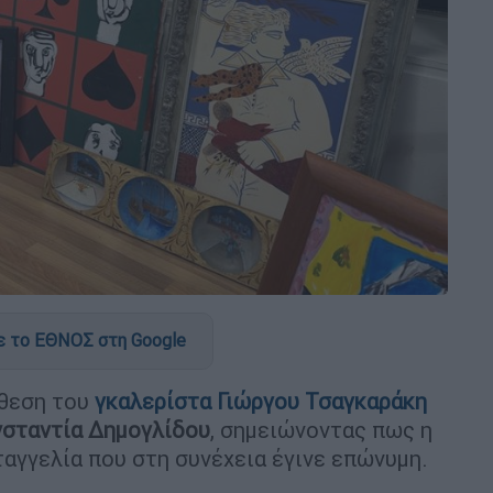
 το ΕΘΝΟΣ στη Google
θεση του
γκαλερίστα Γιώργου Τσαγκαράκη
νσταντία Δημογλίδου
, σημειώνοντας πως η
ταγγελία που στη συνέχεια έγινε επώνυμη.