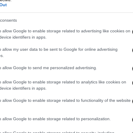
Out
consents
o allow Google to enable storage related to advertising like cookies on
evice identifiers in apps.
o allow my user data to be sent to Google for online advertising
s.
to allow Google to send me personalized advertising.
o allow Google to enable storage related to analytics like cookies on
evice identifiers in apps.
o allow Google to enable storage related to functionality of the website
o allow Google to enable storage related to personalization.
o allow Google to enable storage related to security, including