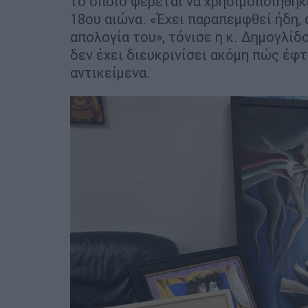
το οποίο φέρεται να χρησιμοποιήθηκ
18ου αιώνα. «Έχει παραπεμφθεί ήδη, 
απολογία του», τόνισε η κ. Δημογλίδ
δεν έχει διευκρινίσει ακόμη πώς έφτ
αντικείμενα.