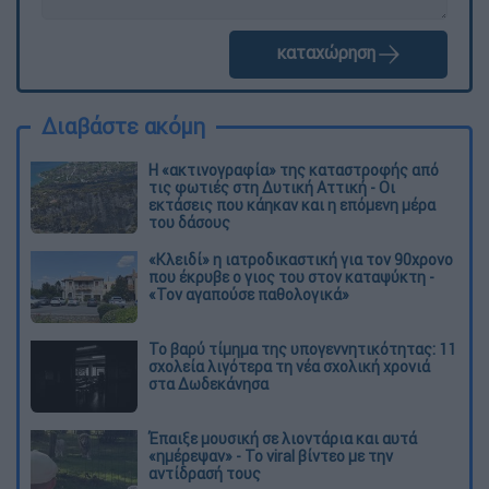
καταχώρηση
Διαβάστε ακόμη
Η «ακτινογραφία» της καταστροφής από
τις φωτιές στη Δυτική Αττική - Οι
εκτάσεις που κάηκαν και η επόμενη μέρα
του δάσους
«Κλειδί» η ιατροδικαστική για τον 90χρονο
που έκρυβε ο γιος του στον καταψύκτη -
«Τον αγαπούσε παθολογικά»
Το βαρύ τίμημα της υπογεννητικότητας: 11
σχολεία λιγότερα τη νέα σχολική χρονιά
στα Δωδεκάνησα
Έπαιξε μουσική σε λιοντάρια και αυτά
«ημέρεψαν» - Το viral βίντεο με την
αντίδρασή τους