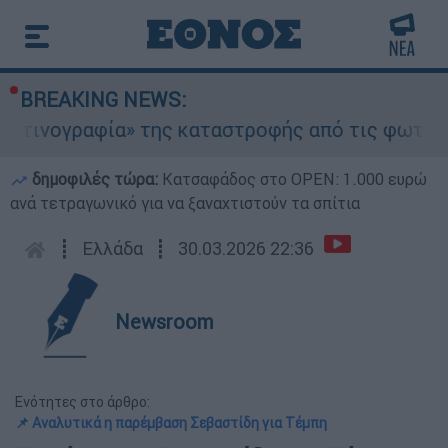
BREAKING NEWS:
ραφία» της καταστροφής από τις φωτιές στη Δυτ
δημοφιλές τώρα:
Κατσαφάδος στο OPEN: 1.000 ευρώ
ανά τετραγωνικό για να ξαναχτιστούν τα σπίτια
┋
Ελλάδα
┋
30.03.2026 22:36
Newsroom
Ενότητες στο άρθρο:
📌 Αναλυτικά η παρέμβαση Σεβαστίδη για Τέμπη