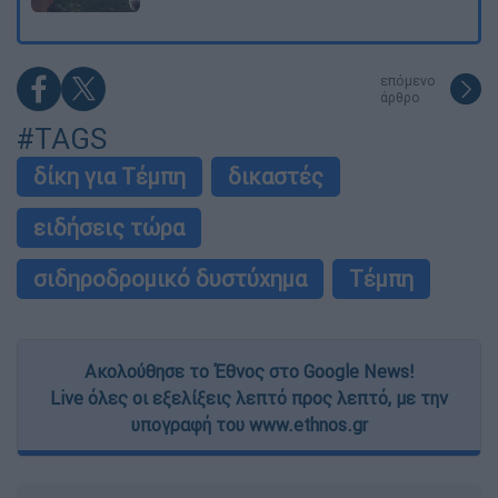
επόμενο
άρθρο
#TAGS
δίκη για Τέμπη
δικαστές
ειδήσεις τώρα
σιδηροδρομικό δυστύχημα
Τέμπη
Ακολούθησε το Έθνος στο Google News!
Live όλες οι εξελίξεις λεπτό προς λεπτό, με την
υπογραφή του www.ethnos.gr