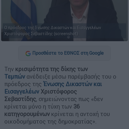
Ο πρόεδρος της Ένωσης Δικαστών και Εισαγγελέων
Χριστόφορος Σεβαστίδης (screenshot)
Προσθέστε το ΕΘΝΟΣ στη Google
Την
κρισιμότητα της δίκης των
Τεμπών
ανέδειξε μέσω παρέμβασής του ο
πρόεδρος της
Ένωσης Δικαστών και
Εισαγγελέων
Χριστόφορος
Σεβαστίδης
, σημειώνοντας πως «δεν
κρίνεται μόνο η τύχη των
36
κατηγορουμένων
κρίνεται η αντοχή του
οικοδομήματος της δημοκρατίας».