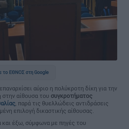
 το ΕΘΝΟΣ στη Google
επαναρχίσει αύριο η πολύκροτη δίκη για την
η στην αίθουσα του
συγκροτήματος
αλίας
, παρά τις θυελλώδεις αντιδράσεις
ιμένη επιλογή δικαστικής αίθουσας.
α και έξω, σύμφωνα με πηγές του