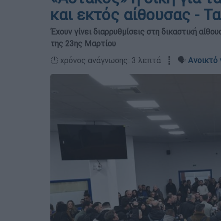
και εκτός αίθουσας - Τ
Έχουν γίνει διαρρυθμίσεις στη δικαστική αίθο
της 23ης Μαρτίου
🕛 χρόνος ανάγνωσης: 3 λεπτά ┋ 🗣️
Ανοικτό 