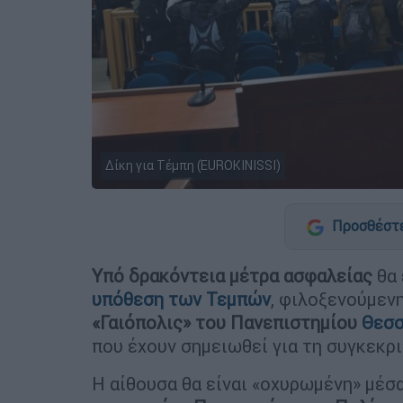
Δίκη για Τέμπη (EUROKINISSI)
Προσθέστε
Υπό δρακόντεια μέτρα ασφαλείας
θα 
υπόθεση των Τεμπών
, φιλοξενούμεν
«Γαιόπολις» του Πανεπιστημίου
Θεσσ
που έχουν σημειωθεί για τη συγκεκρ
Η αίθουσα θα είναι «οχυρωμένη» μέσ