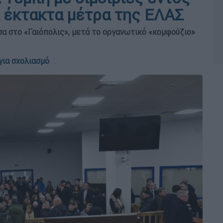
α έκτακτα μέτρα της ΕΛΑΣ
υσα στο «Γαιόπολις», μετά το οργανωτικό «κομφούζιο»
για σχολιασμό