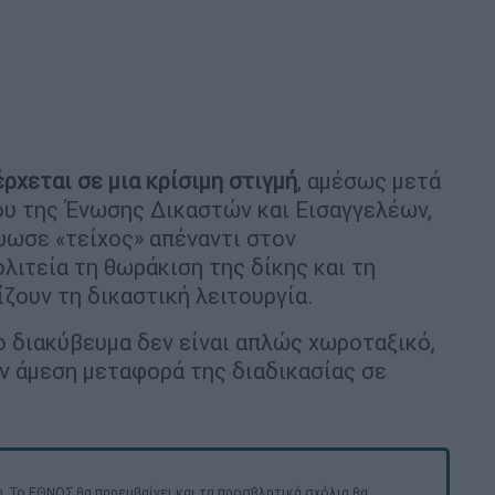
ρχεται σε μια κρίσιμη στιγμή
, αμέσως μετά
υ της Ένωσης Δικαστών και Εισαγγελέων,
ψωσε «τείχος» απέναντι στον
λιτεία τη θωράκιση της δίκης και τη
ζουν τη δικαστική λειτουργία.
 διακύβευμα δεν είναι απλώς χωροταξικό,
ν άμεση μεταφορά της διαδικασίας σε
. Το ΕΘΝΟΣ θα παρεμβαίνει και τα προσβλητικά σχόλια θα