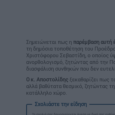
Σημειώνεται πως η
παρέμβαση αυτή έ
τη δημόσια τοποθέτηση του Προέδρο
Χριστόφορου Σεβαστίδη, ο οποίος ύ
ανορθολογισμό, ζητώντας από την Πο
διασφάλιση συνθηκών που δεν ευτελί
Ο κ. Αποστολίδης
ξεκαθαρίζει πως το
αλλά βαθύτατα θεσμικό, ζητώντας τη
κατάλληλο χώρο.
Τα σχολιά σας δημοσιεύονται άμεσα με δική σας ευθύνη