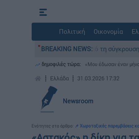
Πολιτική
Οικονομία
Ελ
 οι δύο τραυματίες από τη σύγκρουση των ελικο
BREAKING NEWS:
δημοφιλές τώρα:
«Μου έδωσαν έναν μήνα
┋
Ελλάδα
┋
31.03.2026 17:32
Newsroom
Ενότητες στο άρθρο:
📌 Χωροταξικές παρεμβάσεις κα
«Αστακός» η δίκη για τ