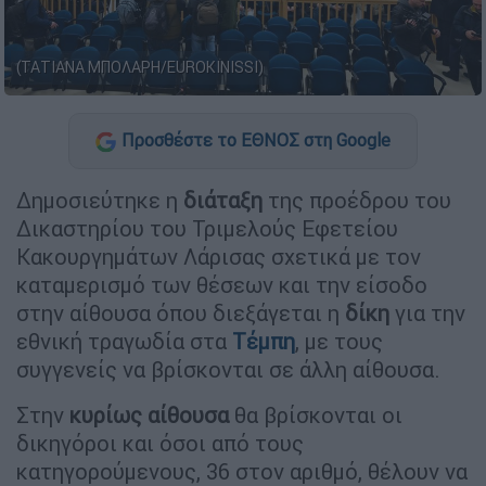
(ΤΑΤΙΑΝΑ ΜΠΟΛΑΡΗ/EUROKINISSI)
Προσθέστε το ΕΘΝΟΣ στη Google
Δημοσιεύτηκε η
διάταξη
της προέδρου του
Δικαστηρίου του Τριμελούς Εφετείου
Κακουργημάτων Λάρισας σχετικά με τον
καταμερισμό των θέσεων και την είσοδο
στην αίθουσα όπου διεξάγεται η
δίκη
για την
εθνική τραγωδία στα
Τέμπη
, με τους
συγγενείς να βρίσκονται σε άλλη αίθουσα.
Στην
κυρίως αίθουσα
θα βρίσκονται οι
δικηγόροι και όσοι από τους
κατηγορούμενους, 36 στον αριθμό, θέλουν να