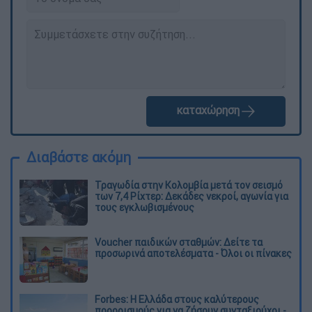
καταχώρηση
Διαβάστε ακόμη
Τραγωδία στην Κολομβία μετά τον σεισμό
των 7,4 Ρίχτερ: Δεκάδες νεκροί, αγωνία για
τους εγκλωβισμένους
Voucher παιδικών σταθμών: Δείτε τα
προσωρινά αποτελέσματα - Όλοι οι πίνακες
Forbes: Η Ελλάδα στους καλύτερους
προορισμούς για να ζήσουν συνταξιούχοι -