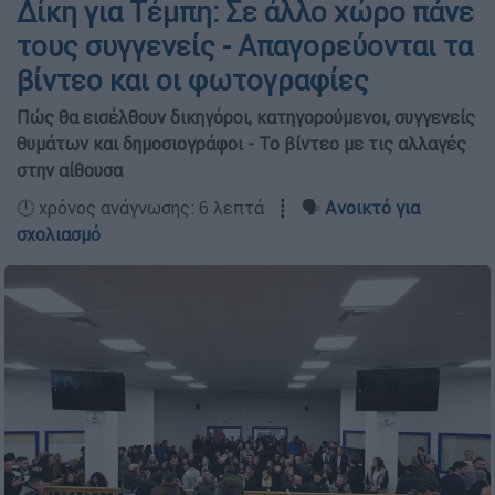
Δίκη για Τέμπη: Σε άλλο χώρο πάνε
τους συγγενείς - Απαγορεύονται τα
βίντεο και οι φωτογραφίες
Πώς θα εισέλθουν δικηγόροι, κατηγορούμενοι, συγγενείς
θυμάτων και δημοσιογράφοι - Το βίντεο με τις αλλαγές
στην αίθουσα
🕛 χρόνος ανάγνωσης: 6 λεπτά ┋ 🗣️
Ανοικτό για
σχολιασμό