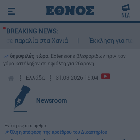
BREAKING NEWS:
αραλία στα Χανιά
Έκκληση για περιορισμό 
δημοφιλές τώρα:
Extensions βλεφαρίδων πριν τον
γάμο κατέληξαν σε εφιάλτη για 26χρονη
┋
Ελλάδα
┋
31.03.2026 19:04
Newsroom
Ενότητες στο άρθρο:
📌 Όλη η απόφαση της προέδρου του Δικαστηρίου