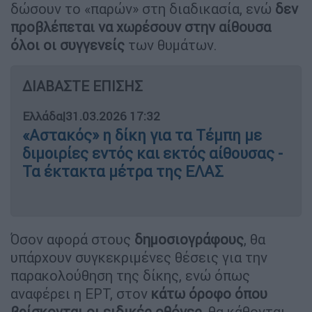
δώσουν το «παρών» στη διαδικασία, ενώ
δεν
προβλέπεται να χωρέσουν στην αίθουσα
όλοι οι συγγενείς
των θυμάτων.
ΔΙΑΒΑΣΤΕ ΕΠΙΣΗΣ
Ελλάδα
|
31.03.2026 17:32
«Αστακός» η δίκη για τα Τέμπη με
διμοιρίες εντός και εκτός αίθουσας -
Τα έκτακτα μέτρα της ΕΛΑΣ
Όσον αφορά στους
δημοσιογράφους
, θα
υπάρχουν συγκεκριμένες θέσεις για την
παρακολούθηση της δίκης, ενώ όπως
αναφέρει η ΕΡΤ, στον
κάτω όροφο όπου
βρίσκονται οι ειδικές οθόνες
, θα κάθονται