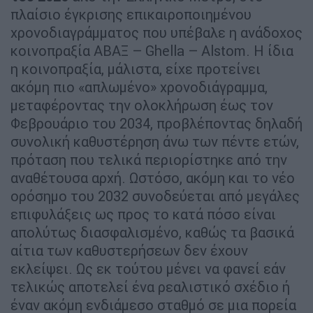
πλαίσιο έγκρισης επικαιροποιημένου
χρονοδιαγράμματος που υπέβαλε η ανάδοχος
κοινοπραξία ΑΒΑΞ – Ghella – Alstom. Η ίδια
η κοινοπραξία, μάλιστα, είχε προτείνει
ακόμη πιο «απλωμένο» χρονοδιάγραμμα,
μεταφέροντας την ολοκλήρωση έως τον
Φεβρουάριο του 2034, προβλέποντας δηλαδή
συνολική καθυστέρηση άνω των πέντε ετών,
πρόταση που τελικά περιορίστηκε από την
αναθέτουσα αρχή. Ωστόσο, ακόμη και το νέο
ορόσημο του 2032 συνοδεύεται από μεγάλες
επιφυλάξεις ως προς το κατά πόσο είναι
απολύτως διασφαλισμένο, καθώς τα βασικά
αίτια των καθυστερήσεων δεν έχουν
εκλείψει. Ως εκ τούτου μένει να φανεί εάν
τελικώς αποτελεί ένα ρεαλιστικό σχέδιο ή
έναν ακόμη ενδιάμεσο σταθμό σε μια πορεία