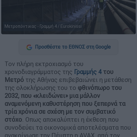
Μετροπόντικας - Γραμμή 4 / Eurokinissi
Προσθέστε το ΕΘΝΟΣ στη Google
Τον πλήρη εκτροχιασμό του
χρονοδιαγράμματος της
Γραμμής 4
του
Μετρό
της Αθήνας επιβεβαιώνει η μετάθεση
της ολοκλήρωσης του το
φθινόπωρο του
2032, που «κλειδώνει» μια μάλλον
αναμενόμενη καθυστέρηση που ξεπερνά τα
τρία χρόνια σε σχέση με τον συμβατικό
στόχο
. Οπως αποκαλύπτει η έκθεση που
συνοδεύει τα οικονομικά αποτελέσματα που
ανακοίνωσε την Πέμπτη η AVAX, από τον