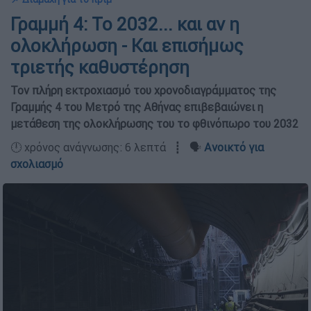
Γραμμή 4: Το 2032... και αν η
ολοκλήρωση - Και επισήμως
τριετής καθυστέρηση
Τον πλήρη εκτροχιασμό του χρονοδιαγράμματος της
Γραμμής 4 του Μετρό της Αθήνας επιβεβαιώνει η
μετάθεση της ολοκλήρωσης του το φθινόπωρο του 2032
🕛 χρόνος ανάγνωσης: 6 λεπτά ┋ 🗣️
Ανοικτό για
σχολιασμό