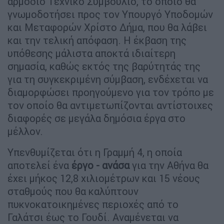
αρμόδιο Τεχνικό Συμβούλιο, το οποίο θα
γνωμοδοτήσει προς τον Υπουργό Υποδομών
και Μεταφορών Χρίστο Δήμα, που θα λάβει
και την τελική απόφαση. Η έκβαση της
υπόθεσης μάλιστα αποκτά ιδιαίτερη
σημασία, καθώς εκτός της βαρύτητάς της
για τη συγκεκριμένη σύμβαση, ενδέχεται να
διαμορφώσει προηγούμενο για τον τρόπο με
τον οποίο θα αντιμετωπίζονται αντίστοιχες
διαφορές σε μεγάλα δημόσια έργα στο
μέλλον.
Υπενθυμίζεται ότι η Γραμμή 4, η οποία
αποτελεί ένα
έργο - ανάσα
για την Αθήνα θα
έχει μήκος 12,8 χιλιομέτρων και 15 νέους
σταθμούς που θα καλύπτουν
πυκνοκατοικημένες περιοχές από το
Γαλάτσι έως το Γουδί. Αναμένεται να