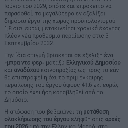
Ιούνιο του 2029, οπότε και επρόκειτο να
παραδοθεί, το μεγαλύτερο εν εξελίξει
δημόσιο έργο της χώρας προϋπολογισμού
1,8 δισ. ευρώ, μετακινείται χρονικά έχοντας
πλέον νέα προθεσμία περαίωσης στις 3
Σεπτεμβρίου 2032.
Την ίδια στιγμή βρίσκεται σε εξέλιξη ένα
«
μπρα ντε φερ
» μεταξύ
Ελληνικού Δημοσίου
και
αναδόχου
κοινοπραξίας ως προς το εάν
θα επιστραφεί η όχι το πριμ έγκαιρης
περαίωσης του έργου ύψους 41,6 εκ. ευρώ,
το οποίο έχει ήδη καταβληθεί από το
Δημόσιο.
Η απόφαση που βεβαιώνει τη
μετάθεση
ολοκλήρωσης του έργου
ελήφθη στις
αρχές
του 2026
από την Ελληνικό Μετρό, στο