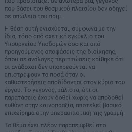
που προσιδιάζει σε ανωτέρα βία, γεγονός
που βάσει του θεσμικού πλαισίου δεν οδηγεί
σε απώλεια του πριμ.
Η θέση αυτή ενισχύεται, σύμφωνα με την
ίδια, τόσο από σχετική εγκύκλιο του
Υπουργείου Υποδομών όσο και από
προηγούμενες αποφάσεις της διοίκησης,
όπου σε ανάλογες περιπτώσεις κρίθηκε ότι
οι ανάδοχοι δεν υποχρεούνται να
επιστρέψουν τα ποσά όταν οι
καθυστερήσεις αποδίδονται στον κύριο του
έργου. Το γεγονός, μάλιστα, ότι οι
παρατάσεις έχουν δοθεί χωρίς να αποδοθεί
ευθύνη στην κοινοπραξία, αποτελεί βασικό
επιχείρημα στην υπερασπιστική της γραμμή.
Το θέμα έχει πλέον παραπεμφθεί στο