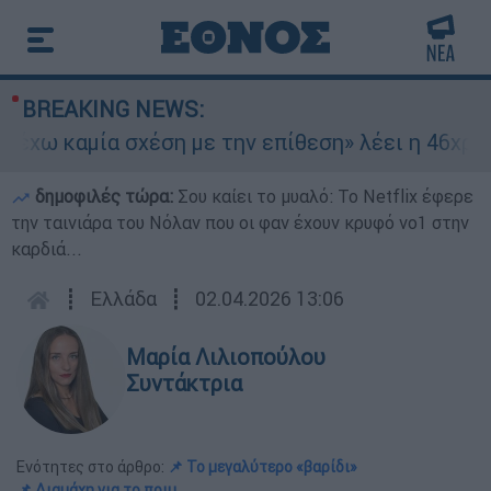
BREAKING NEWS:
 καμία σχέση με την επίθεση» λέει η 46χρονη - 
δημοφιλές τώρα:
Σου καίει το μυαλό: Το Netflix έφερε
την ταινιάρα του Νόλαν που οι φαν έχουν κρυφό νο1 στην
καρδιά...
┋
Ελλάδα
┋
02.04.2026 13:06
Μαρία Λιλιοπούλου
Συντάκτρια
Ενότητες στο άρθρο:
📌 Το μεγαλύτερο «βαρίδι»
📌 Διαμάχη για το πριμ