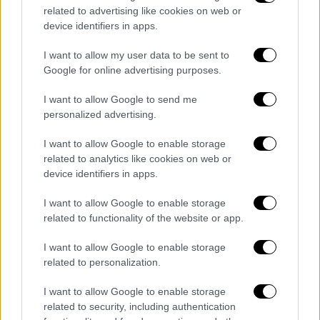
related to advertising like cookies on web or
του κτιρίου και την κινητοποίηση της
device identifiers in apps.
αστυνομίας.
I want to allow my user data to be sent to
Google for online advertising purposes.
I want to allow Google to send me
personalized advertising.
I want to allow Google to enable storage
video
related to analytics like cookies on web or
device identifiers in apps.
I want to allow Google to enable storage
related to functionality of the website or app.
I want to allow Google to enable storage
related to personalization.
Τα σχολιά σας δημοσιεύονται άμεσα με δική σας ευθύνη. Το
ΕΘΝΟΣ θα παρεμβαίνει και τα προσβλητικά σχόλια θα
I want to allow Google to enable storage
διαγράφονται
related to security, including authentication