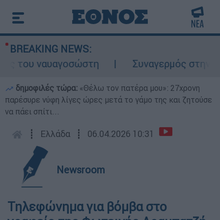
BREAKING NEWS:
ς του ναυαγοσώστη
Συναγερμός στην Κάρπα
δημοφιλές τώρα:
«Θέλω τον πατέρα μου»: 27χρονη
παρέσυρε νύφη λίγες ώρες μετά το γάμο της και ζητούσε
να πάει σπίτι...
┋
Ελλάδα
┋
06.04.2026 10:31
Newsroom
Τηλεφώνημα για βόμβα στο