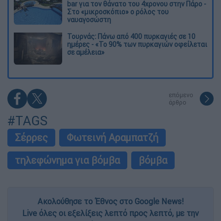
bar για τον θάνατο του 4χρονου στην Πάρο -
Στο «μικροσκόπιο» ο ρόλος του
ναυαγοσώστη
Τουρνάς: Πάνω από 400 πυρκαγιές σε 10
ημέρες - «Το 90% των πυρκαγιών οφείλεται
σε αμέλεια»
επόμενο
άρθρο
#TAGS
Σέρρες
Φωτεινή Αραμπατζή
τηλεφώνημα για βόμβα
βόμβα
Ακολούθησε το Έθνος στο Google News!
Live όλες οι εξελίξεις λεπτό προς λεπτό, με την