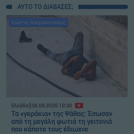
ΑΥΤΟ ΤΟ ΔΙΑΒΑΣΕΣ;
Κώστας Ασημακόπουλος
Ελλάδα
┋
06.08.2026 10:30
Τα «γεράκια» της Ψάθας: Έσωσαν
από τη μεγάλη φωτιά τη γειτονιά
που κάποτε τους έδιωχνε