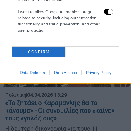
I want to allow Google to enable storage
related to security, including authentication
functionality and fraud prevention, and other
user protection.
CONFIRM
Data Deletion
Data Access
Privacy Policy
Πολιτική
|
04.04.2026 13:29
«Το ζητάει ο Καραμανλής θα το
κάνουμε» - Οι συνομιλίες που «καίνε»
τους «γαλάζιους»
Η δεύτερη δικογραφία για τους 11