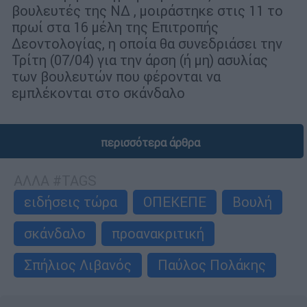
βουλευτές της ΝΔ , μοιράστηκε στις 11 το
πρωί στα 16 μέλη της Επιτροπής
Δεοντολογίας, η οποία θα συνεδριάσει την
Τρίτη (07/04) για την άρση (ή μη) ασυλίας
των βουλευτών που φέρονται να
εμπλέκονται στο σκάνδαλο
περισσότερα άρθρα
ΑΛΛΑ #TAGS
ειδήσεις τώρα
ΟΠΕΚΕΠΕ
Βουλή
σκάνδαλο
προανακριτική
Σπήλιος Λιβανός
Παύλος Πολάκης