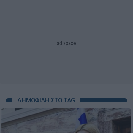
ΔΗΜΟΦΙΛΗ ΣΤΟ TAG