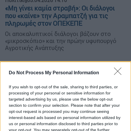
Πολιτική
|
05.04.2026 14:10
«Μη γίνει καμία στραβή»: Οι διάλογοι
που «καίνε» την Αραμπατζή για τις
πληρωμές στον ΟΠΕΚΕΠΕ
Οι αποκαλυπτικοί διάλογοι βάζουν στο
«μικροσκόπιο» και την πρώην υφυπουργό
Αγροτικής Ανάπτυξης
Do Not Process My Personal Information
If you wish to opt-out of the sale, sharing to third parties, or
processing of your personal or sensitive information for
targeted advertising by us, please use the below opt-out
section to confirm your selection. Please note that after your
opt-out request is processed you may continue seeing
interest-based ads based on personal information utilized by
us or personal information disclosed to third parties prior to
your opt-out. You may separately opt-out of the further