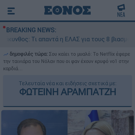
BREAKING NEWS:
 απαντά η ΕΛΑΣ για τους 8 βιασμούς τουριστριών
δημοφιλές τώρα:
Σου καίει το μυαλό: Το Netflix έφερε
την ταινιάρα του Νόλαν που οι φαν έχουν κρυφό νο1 στην
καρδιά...
Τελευταία νέα και ειδήσεις σχετικά με:
ΦΩΤΕΙΝΗ ΑΡΑΜΠΑΤΖΗ