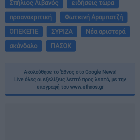
Σπήλιος Λιβανός
ειδήσεις τώρα
προανακριτική
Φωτεινή Αραμπατζή
ΟΠΕΚΕΠΕ
ΣΥΡΙΖΑ
Νέα αριστερά
σκάνδαλο
ΠΑΣΟΚ
Ακολούθησε το Έθνος στο Google News!
Live όλες οι εξελίξεις λεπτό προς λεπτό, με την
υπογραφή του www.ethnos.gr