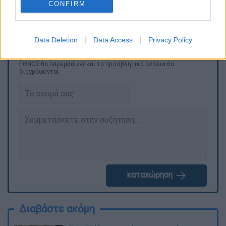
CONFIRM
Data Deletion
Data Access
Privacy Policy
Τα σχολιά σας δημοσιεύονται άμεσα με δική σας ευθύνη. Το
ΕΘΝΟΣ θα παρεμβαίνει και τα προσβλητικά σχόλια θα
διαγράφονται
καταχώρηση
Διαβάστε ακόμη