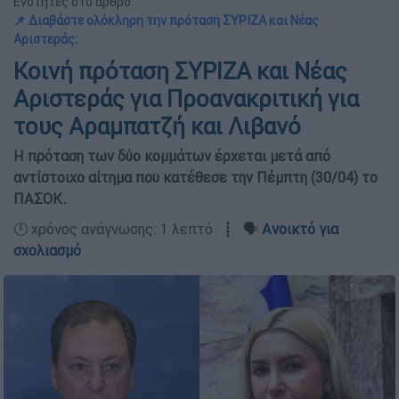
Ενότητες στο άρθρο:
📌 Διαβάστε ολόκληρη την πρόταση ΣΥΡΙΖΑ και Νέας
Αριστεράς:
Κοινή πρόταση ΣΥΡΙΖΑ και Νέας
Αριστεράς για Προανακριτική για
τους Αραμπατζή και Λιβανό
Η πρόταση των δύο κομμάτων έρχεται μετά από
αντίστοιχο αίτημα που κατέθεσε την Πέμπτη (30/04) το
ΠΑΣΟΚ.
🕛 χρόνος ανάγνωσης: 1 λεπτό ┋ 🗣️
Ανοικτό για
σχολιασμό