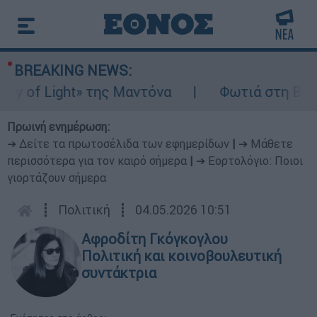
BREAKING NEWS:
of Light» της Μαντόνα
Φωτιά στη Βοιωτία
Πρωινή ενημέρωση:
➔ Δείτε τα πρωτοσέλιδα των εφημερίδων
|
➔ Μάθετε
περισσότερα για τον καιρό σήμερα
|
➔ Εορτολόγιο: Ποιοι
γιορτάζουν σήμερα
┋
Πολιτική
┋
04.05.2026 10:51
Αφροδίτη Γκόγκογλου
Πολιτική και κοινοβουλευτική
συντάκτρια