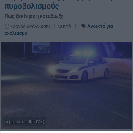
πυροβολισμούς
Πώς ξεκίνησε η καταδίωξη
🕛 χρόνος ανάγνωσης: 1 λεπτό ┋ 🗣️
Ανοικτό για
σχολιασμό
Περιπολικό (INTIME)