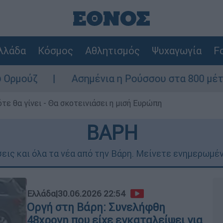
λλάδα
Κόσμος
Αθλητισμός
Ψυχαγωγία
Fo
Ασημένια η Ρούσσου στα 800 μέτρα στο Παγκό
τε θα γίνει - Θα σκοτεινιάσει η μισή Ευρώπη
ΒΑΡΗ
εις και όλα τα νέα από την Βάρη. Μείνετε ενημερωμένο
Ελλάδα
|
30.06.2026 22:54
Οργή στη Βάρη: Συνελήφθη
48χρονη που είχε εγκαταλείψει για