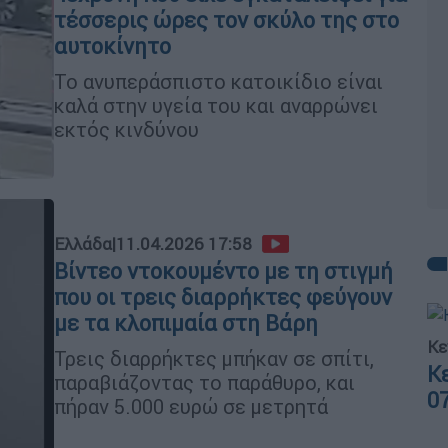
τέσσερις ώρες τον σκύλο της στο
αυτοκίνητο
Το ανυπεράσπιστο κατοικίδιο είναι
καλά στην υγεία του και αναρρώνει
εκτός κινδύνου
Ελλάδα
|
11.04.2026 17:58
Βίντεο ντοκουμέντο με τη στιγμή
που οι τρεις διαρρήκτες φεύγουν
με τα κλοπιμαία στη Βάρη
Κε
Τρεις διαρρήκτες μπήκαν σε σπίτι,
Κ
παραβιάζοντας το παράθυρο, και
0
πήραν 5.000 ευρώ σε μετρητά