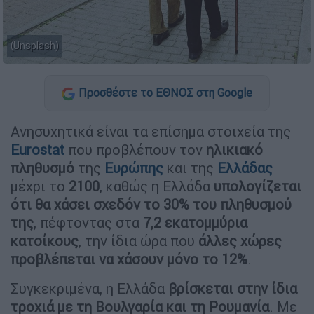
(Unsplash)
Προσθέστε το ΕΘΝΟΣ στη Google
Ανησυχητικά είναι τα επίσημα στοιχεία της
Eurostat
που προβλέπουν τον
ηλικιακό
πληθυσμό
της
Ευρώπης
και της
Ελλάδας
μέχρι το
2100
, καθώς η Ελλάδα
υπολογίζεται
ότι θα χάσει σχεδόν το 30% του πληθυσμού
της
, πέφτοντας στα
7,2 εκατομμύρια
κατοίκους
, την ίδια ώρα που
άλλες χώρες
προβλέπεται να χάσουν μόνο το 12%
.
Συγκεκριμένα, η Ελλάδα
βρίσκεται στην ίδια
τροχιά με τη Βουλγαρία και τη Ρουμανία
. Με