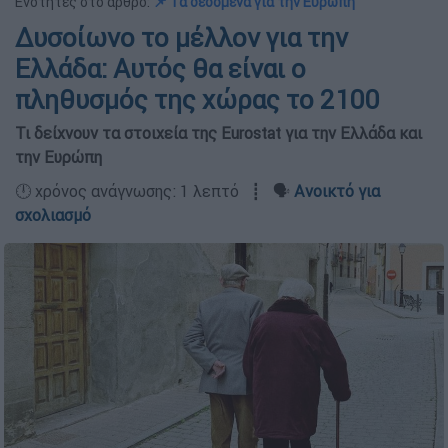
Ενότητες στο άρθρο:
📌 Τα δεδομένα για την Ευρώπη
Δυσοίωνο το μέλλον για την
Ελλάδα: Αυτός θα είναι ο
πληθυσμός της χώρας το 2100
Τι δείχνουν τα στοιχεία της Eurostat για την Ελλάδα και
την Ευρώπη
🕛 χρόνος ανάγνωσης: 1 λεπτό ┋ 🗣️
Ανοικτό για
σχολιασμό