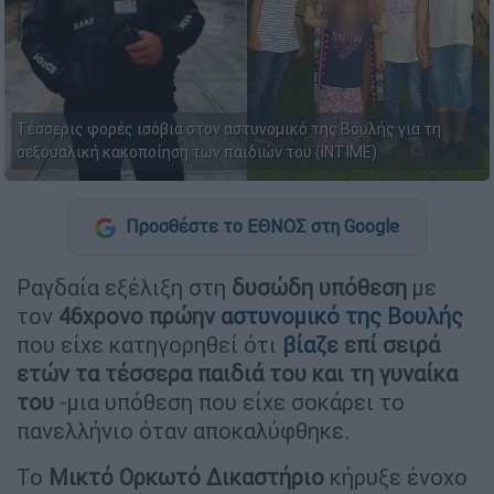
Τέσσερις φορές ισόβια στον αστυνομικό της Βουλής για τη
σεξουαλική κακοποίηση των παιδιών του (ΙΝΤΙΜΕ)
Προσθέστε το ΕΘΝΟΣ στη Google
Ραγδαία εξέλιξη στη
δυσώδη υπόθεση
με
τον
46χρονο πρώην
αστυνομικό της Βουλής
που είχε κατηγορηθεί ότι
βίαζε
επί σειρά
ετών τα τέσσερα παιδιά του και τη γυναίκα
του
-μια υπόθεση που είχε σοκάρει το
πανελλήνιο όταν αποκαλύφθηκε.
Το
Μικτό Ορκωτό Δικαστήριο
κήρυξε ένοχο