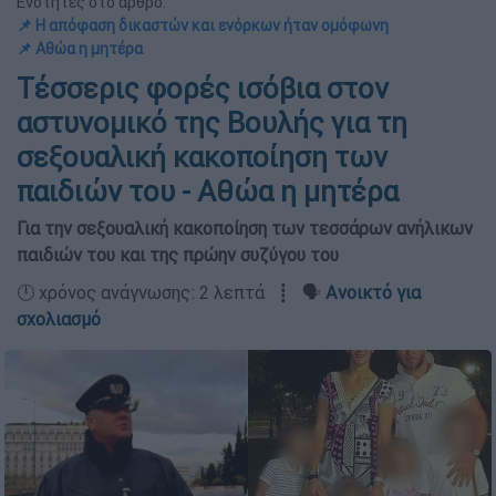
Ενότητες στο άρθρο:
📌 Η απόφαση δικαστών και ενόρκων ήταν ομόφωνη
📌 Αθώα η μητέρα
Τέσσερις φορές ισόβια στον
αστυνομικό της Βουλής για τη
σεξουαλική κακοποίηση των
παιδιών του - Αθώα η μητέρα
Για την σεξουαλική κακοποίηση των τεσσάρων ανήλικων
παιδιών του και της πρώην συζύγου του
🕛 χρόνος ανάγνωσης: 2 λεπτά ┋ 🗣️
Ανοικτό για
σχολιασμό