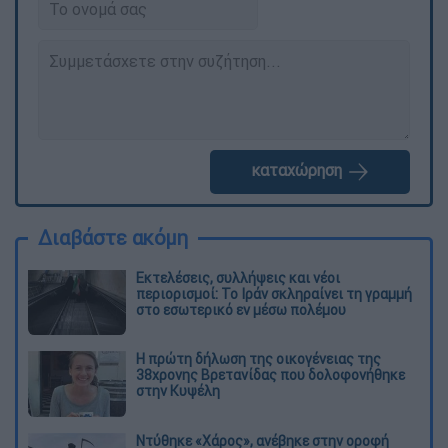
καταχώρηση
Διαβάστε ακόμη
Εκτελέσεις, συλλήψεις και νέοι
περιορισμοί: Το Ιράν σκληραίνει τη γραμμή
στο εσωτερικό εν μέσω πολέμου
Η πρώτη δήλωση της οικογένειας της
38χρονης Βρετανίδας που δολοφονήθηκε
στην Κυψέλη
Ντύθηκε «Χάρος», ανέβηκε στην οροφή