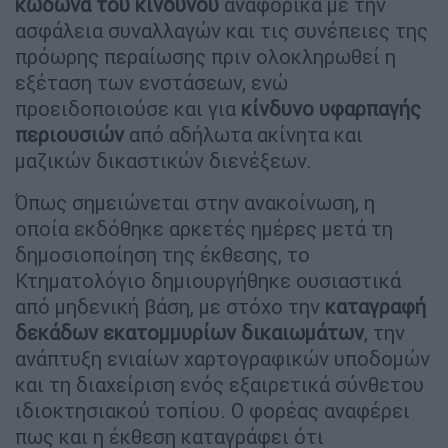
κώδωνα του κινδύνου
αναφορικά με την
ασφάλεια συναλλαγών και τις συνέπειες της
πρόωρης περαίωσης πριν ολοκληρωθεί η
εξέταση των ενστάσεων, ενώ
προειδοποιούσε και για
κίνδυνο υφαρπαγής
περιουσιών
από αδήλωτα ακίνητα και
μαζικών δικαστικών διενέξεων.
Όπως σημειώνεται στην ανακοίνωση, η
οποία εκδόθηκε αρκετές ημέρες μετά τη
δημοσιοποίηση της έκθεσης, το
Κτηματολόγιο δημιουργήθηκε ουσιαστικά
από μηδενική βάση, με στόχο την
καταγραφή
δεκάδων εκατομμυρίων δικαιωμάτων
, την
ανάπτυξη ενιαίων χαρτογραφικών υποδομών
και τη διαχείριση ενός εξαιρετικά σύνθετου
ιδιοκτησιακού τοπίου. Ο φορέας αναφέρει
πως και η έκθεση καταγράφει ότι