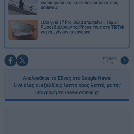
νοσοκομείου και κοιτούσε επίμονα τους
ασθενείς
«Όχι γκέι 17 Pro, αλλά σπασμένο 11άρι»:
Ρώσοι διαλύουν τα iPhone τους στο TikTok
για να... γίνουν πιο άνδρες
επόμενο
άρθρο
Ακολούθησε το Έθνος στο Google News!
Live όλες οι εξελίξεις λεπτό προς λεπτό, με την
υπογραφή του www.ethnos.gr