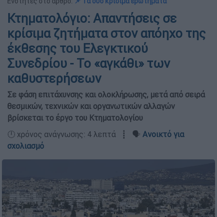
Ενότητες στο άρθρο:
📌 Τα δύο κρίσιμα ερωτήματα
Κτηματολόγιο: Απαντήσεις σε
κρίσιμα ζητήματα στον απόηχο της
έκθεσης του Ελεγκτικού
Συνεδρίου - Το «αγκάθι» των
καθυστερήσεων
Σε φάση επιτάχυνσης και ολοκλήρωσης, μετά από σειρά
θεσμικών, τεχνικών και οργανωτικών αλλαγών
βρίσκεται το έργο του Κτηματολογίου
🕛 χρόνος ανάγνωσης: 4 λεπτά ┋ 🗣️
Ανοικτό για
σχολιασμό