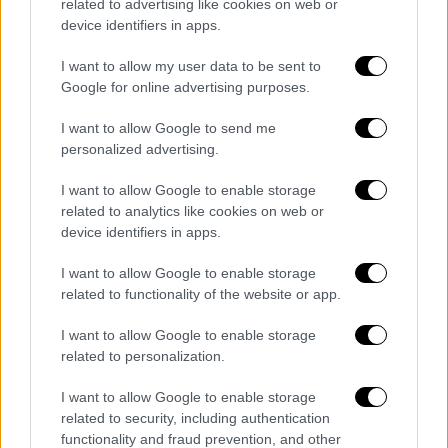
related to advertising like cookies on web or
δύο χωρών στον τομέα της άμυνας.
device identifiers in apps.
I want to allow my user data to be sent to
Google for online advertising purposes.
I want to allow Google to send me
personalized advertising.
video
I want to allow Google to enable storage
related to analytics like cookies on web or
device identifiers in apps.
I want to allow Google to enable storage
related to functionality of the website or app.
I want to allow Google to enable storage
related to personalization.
Τα σχολιά σας δημοσιεύονται άμεσα με δική σας ευθύνη. Το
ΕΘΝΟΣ θα παρεμβαίνει και τα προσβλητικά σχόλια θα
διαγράφονται
I want to allow Google to enable storage
related to security, including authentication
functionality and fraud prevention, and other