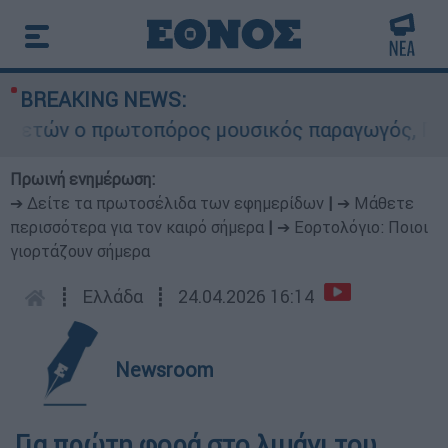
BREAKING NEWS:
ετών ο πρωτοπόρος μουσικός παραγωγός, Γουίλια
Πρωινή ενημέρωση:
➔ Δείτε τα πρωτοσέλιδα των εφημερίδων
|
➔ Μάθετε
περισσότερα για τον καιρό σήμερα
|
➔ Εορτολόγιο: Ποιοι
γιορτάζουν σήμερα
┋
Ελλάδα
┋
24.04.2026 16:14
Newsroom
Για πρώτη φορά στο λιμάνι του