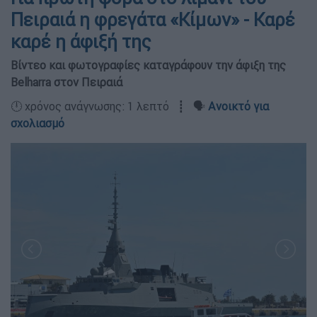
Πειραιά η φρεγάτα «Κίμων» - Καρέ
καρέ η άφιξή της
Βίντεο και φωτογραφίες καταγράφουν την άφιξη της
Belharra στον Πειραιά
🕛 χρόνος ανάγνωσης: 1 λεπτό ┋ 🗣️
Ανοικτό για
σχολιασμό