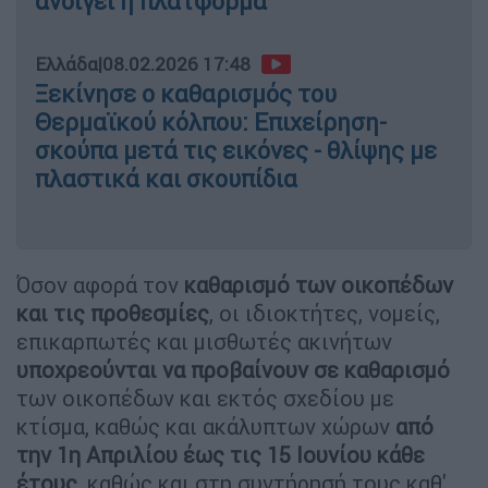
ανοίγει η πλατφόρμα
Ελλάδα
|
08.02.2026 17:48
Ξεκίνησε ο καθαρισμός του
Θερμαϊκού κόλπου: Επιχείρηση-
σκούπα μετά τις εικόνες - θλίψης με
πλαστικά και σκουπίδια
Όσον αφορά τον
καθαρισμό των οικοπέδων
και τις προθεσμίες
, οι ιδιοκτήτες, νομείς,
επικαρπωτές και μισθωτές ακινήτων
υποχρεούνται να προβαίνουν σε καθαρισμό
των οικοπέδων και εκτός σχεδίου με
κτίσμα, καθώς και ακάλυπτων χώρων
από
την 1η Απριλίου έως τις 15 Ιουνίου κάθε
έτους
, καθώς και στη συντήρησή τους καθ'