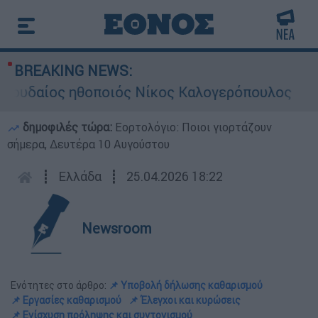
BREAKING NEWS:
ος ηθοποιός Νίκος Καλογερόπουλος
Σκιά
δημοφιλές τώρα:
Εορτολόγιο: Ποιοι γιορτάζουν
σήμερα, Δευτέρα 10 Αυγούστου
┋
Ελλάδα
┋
25.04.2026 18:22
Newsroom
Ενότητες στο άρθρο:
📌 Υποβολή δήλωσης καθαρισμού
📌 Εργασίες καθαρισμού
📌 Έλεγχοι και κυρώσεις
📌 Ενίσχυση πρόληψης και συντονισμού