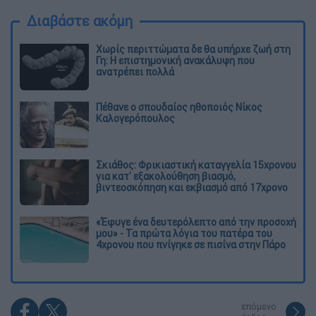
Διαβάστε ακόμη
Χωρίς περιττώματα δε θα υπήρχε ζωή στη
Γη: Η επιστημονική ανακάλυψη που
ανατρέπει πολλά
Πέθανε ο σπουδαίος ηθοποιός Νίκος
Καλογερόπουλος
Σκιάθος: Φρικιαστική καταγγελία 15χρονου
για κατ' εξακολούθηση βιασμό,
βιντεοσκόπηση και εκβιασμό από 17χρονο
«Έφυγε ένα δευτερόλεπτο από την προσοχή
μου» - Τα πρώτα λόγια του πατέρα του
4χρονου που πνίγηκε σε πισίνα στην Πάρο
επόμενο