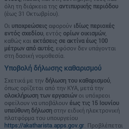
όλη τη διάρκεια της
αντιπυρικής περιόδου
(έως 31 Οκτωβρίου).
Οι
υποχρεώσεις
αφορούν
ιδίως περιοχές
εντός σχεδίου
, εντός
ορίων οικισμών
,
καθώς και
εκτάσεις σε ακτίνα έως 100
μέτρων από αυτές
, εφόσον δεν υπάγονται
στη δασική νομοθεσία.
Υποβολή δήλωσης καθαρισμού
Σχετικά με την
δήλωση του καθαρισμού
,
όπως ορίζεται από την ΚΥΑ, μετά την
ολοκλήρωση των εργασιών
οι υπόχρεοι
οφείλουν να υποβάλουν
έως τις 15 Ιουνίου
υπεύθυνη δήλωση
στην ειδική ηλεκτρονική
πλατφόρμα του υπουργείου
https://akatharista.apps.gov.gr
. Προβλέπεται