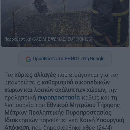
Πυροσβεστική (ΒΑΣΙΛΗΣ ΨΩΜΑΣ/ EUROKINISSI)
Προσθέστε το ΕΘΝΟΣ στη Google
Τις
κύριες αλλαγές
που εισάγονται για τις
υποχρεώσεις
καθαρισμού οικοπεδικών
χώρων και λοιπών ακάλυπτων χώρων
, την
προληπτική
πυροπροστασία
, καθώς και τη
λειτουργία του
Εθνικού Μητρώου Τήρησης
Μέτρων Προληπτικής Πυροπροστασίας
Ιδιοκτησιών
παραθέτει νέα
Κοινή Υπουργική
Απόφαση
, που δημοσιεύθηκε χθες (24/4).