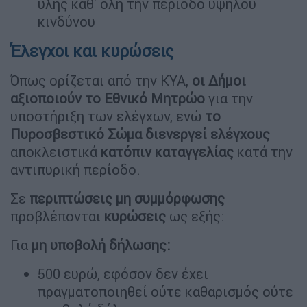
ύλης καθ' όλη την περίοδο υψηλού
κινδύνου
Έλεγχοι και κυρώσεις
Όπως ορίζεται από την ΚΥΑ,
οι Δήμοι
αξιοποιούν το Εθνικό Μητρώο
για την
υποστήριξη των ελέγχων, ενώ
το
Πυροσβεστικό Σώμα διενεργεί ελέγχους
αποκλειστικά
κατόπιν καταγγελίας
κατά την
αντιπυρική περίοδο.
Σε
περιπτώσεις μη συμμόρφωσης
προβλέπονται
κυρώσεις
ως εξής:
Για
μη υποβολή δήλωσης:
500 ευρώ, εφόσον δεν έχει
πραγματοποιηθεί ούτε καθαρισμός ούτε