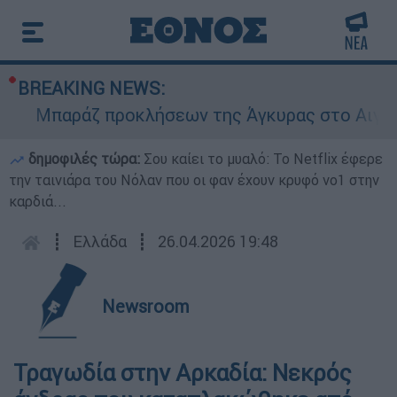
BREAKING NEWS:
Μπαράζ προκλήσεων της Άγκυρας στο Αιγαίο: Ε
δημοφιλές τώρα:
Σου καίει το μυαλό: Το Netflix έφερε
την ταινιάρα του Νόλαν που οι φαν έχουν κρυφό νο1 στην
καρδιά...
┋
Ελλάδα
┋
26.04.2026 19:48
Newsroom
Τραγωδία στην Αρκαδία: Νεκρός