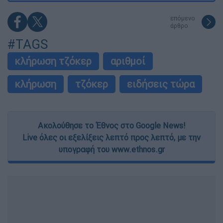
επόμενο
άρθρο
#TAGS
κλήρωση τζόκερ
αριθμοί
κλήρωση
τζόκερ
ειδήσεις τώρα
Ακολούθησε το Έθνος στο Google News!
Live όλες οι εξελίξεις λεπτό προς λεπτό, με την
υπογραφή του www.ethnos.gr