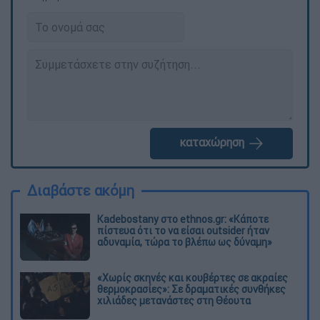
καταχώρηση
Διαβάστε ακόμη
Kadebostany στο ethnos.gr: «Κάποτε
πίστευα ότι το να είσαι outsider ήταν
αδυναμία, τώρα το βλέπω ως δύναμη»
«Χωρίς σκηνές και κουβέρτες σε ακραίες
θερμοκρασίες»: Σε δραματικές συνθήκες
χιλιάδες μετανάστες στη Θέουτα