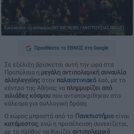
Εικόνα από τη συναυλία (INTIME NEWS / ΜΗΤΡΟΥΣΙΑΣ ΝΙΚΟΣ)
Προσθέστε το ΕΘΝΟΣ στη Google
Σε εξέλιξη βρίσκεται αυτή την ώρα στα
Προπύλαια η
μεγάλη αντιπολεμική συναυλία
αλληλεγγύης
στον
παλαιστινιακό
λαό, με το
κέντρο της Αθήνας να
πλημμυρίζει από
χιλιάδες κόσμου
που ανταποκρίθηκαν στο
κάλεσμα για συλλογική δράση.
Ο χώρος μπροστά από το
Πανεπιστήμιο
είναι
κατάμεστος
, ενώ η προσέλευση συνεχίζεται,
με το πλήθος να θυμίζει
αντιπολεμικό