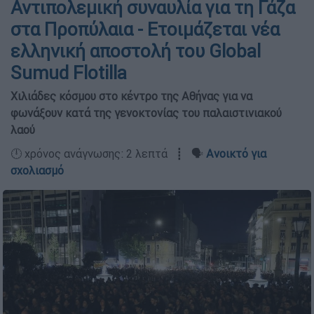
Αντιπολεμική συναυλία για τη Γάζα
στα Προπύλαια - Ετοιμάζεται νέα
ελληνική αποστολή του Global
Sumud Flotilla
Χιλιάδες κόσμου στο κέντρο της Αθήνας για να
φωνάξουν κατά της γενοκτονίας του παλαιστινιακού
λαού
🕛 χρόνος ανάγνωσης: 2 λεπτά ┋ 🗣️
Ανοικτό για
σχολιασμό