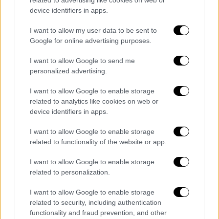
την πορεία
device identifiers in apps.
Πληροφορίες για τραυματίες - Αφορμή το
I want to allow my user data to be sent to
ποιοι θα είναι στην κεφαλή της πορείας
Google for online advertising purposes.
I want to allow Google to send me
personalized advertising.
I want to allow Google to enable storage
related to analytics like cookies on web or
device identifiers in apps.
I want to allow Google to enable storage
related to functionality of the website or app.
I want to allow Google to enable storage
related to personalization.
I want to allow Google to enable storage
related to security, including authentication
functionality and fraud prevention, and other
Ελλάδα
|
06.12.2023 18:44