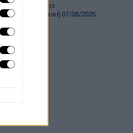
λτίο...
|
07.08.2026 14:25
ελτίο στη νοηματική 07/08/2026