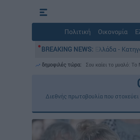
Πολιτική
Οικονομία
Ε
ωποκτονίες στην Ελλάδα - Κατηγορείται και γι
BREAKING NEWS:
δημοφιλές τώρα:
Σου καίει το μυαλό: Το 
Διεθνής πρωτοβουλία που στοχεύει 