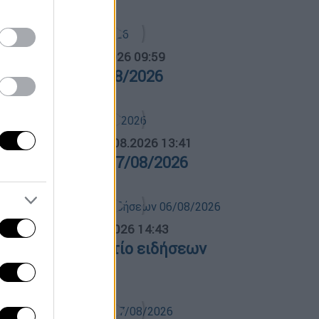
α Ελλάδος...
|
07.08.2026 09:59
ρα Ελλάδος 07/08/2026
ΛΗΤΙΚΟ ΔΕΛΤΙΟ
|
07.08.2026 13:41
θλητικό δελτίο 07/08/2026
σημεριανό...
|
06.08.2026 14:43
εσημεριανό δελτίο ειδήσεων
6/08/2026