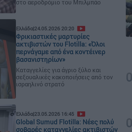
στο αεροδρόμιο του Μπιλμπάο
Ελλάδα
|
24.05.2026 20:20
Φρικιαστικές μαρτυρίες
ακτιβιστών του Flotilla: «Όλοι
περνάγαμε από ένα κοντέινερ
βασανιστηρίων»
Καταγγελίες για άγριο ξύλο και
σεξουαλικές κακοποιήσεις από τον
ισραηλινό στρατό
Ελλάδα
|
23.05.2026 16:45
Global Sumud Flotilla: Νέες πολύ
σοβαρές καταγγελίες ακτιβιστών