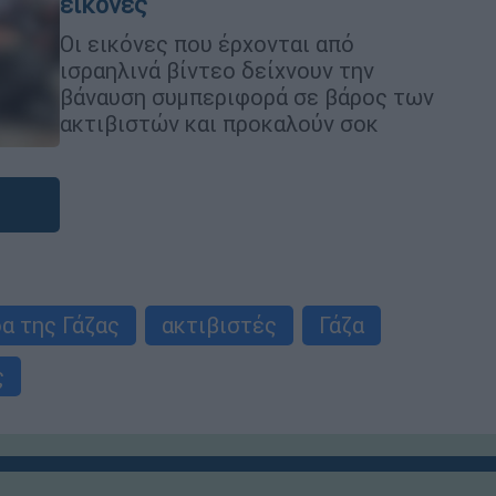
εικόνες
Οι εικόνες που έρχονται από
ισραηλινά βίντεο δείχνουν την
βάναυση συμπεριφορά σε βάρος των
ακτιβιστών και προκαλούν σοκ
α της Γάζας
ακτιβιστές
Γάζα
ς