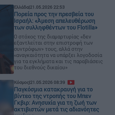
Ελλάδα
|
21.05.2026 22:53
Πορεία προς την πρεσβεία του
Ισραήλ: «Άμεση απελευθέρωση
των συλληφθέντων του Flotilla»
O στόχος της διαμαρτυρίας «δεν
εξαντλείται στην επιστροφή των
συντρόφων» τους, αλλά στην
«αναγκαιότητα να υπάρξει λογοδοσία
για τα εγκλήματα και τις παραβιάσεις
του διεθνούς δικαίου»
Κόσμος
|
21.05.2026 08:39
Παγκόσμια κατακραυγή για το
βίντεο της ντροπής του Μπεν
Γκβιρ: Ανησυχία για τη ζωή των
ακτιβιστών μετά τις αδιανόητες