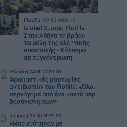
01
Ελλάδα
|
22.05.2026 16:28
Global Sumud Flotilla:
Στην Αθήνα το βράδυ
τα μέλη της ελληνικής
αποστολής - Κάλεσμα
σε συγκέντρωση
02
Ελλάδα
|
24.05.2026 20:20
Φρικιαστικές μαρτυρίες
ακτιβιστών του Flotilla: «Όλοι
περνάγαμε από ένα κοντέινερ
βασανιστηρίων»
03
Κόσμος
|
22.05.2026 22:11
«Μας χτύπησαν με