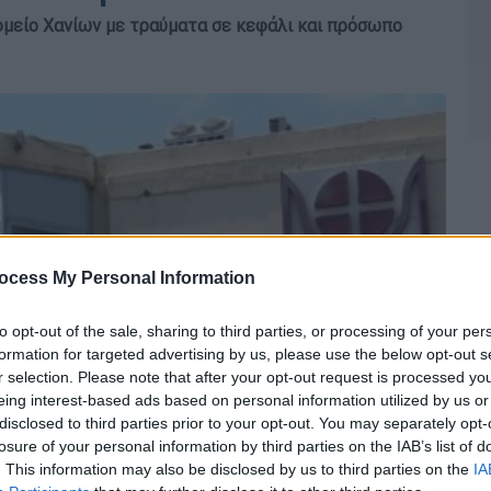
ομείο Χανίων με τραύματα σε κεφάλι και πρόσωπο
ocess My Personal Information
to opt-out of the sale, sharing to third parties, or processing of your per
formation for targeted advertising by us, please use the below opt-out s
r selection. Please note that after your opt-out request is processed y
eing interest-based ads based on personal information utilized by us or
disclosed to third parties prior to your opt-out. You may separately opt-
losure of your personal information by third parties on the IAB’s list of
. This information may also be disclosed by us to third parties on the
IA