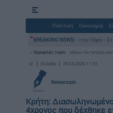
Πολιτική
Οικονομία
Ε
ια τον θάνατο του 4χρονου στην Πάρο - Στο «μι
BREAKING NEWS:
δημοφιλές τώρα:
«Θέλω τον πατέρα μου»:
┋
Ελλάδα
┋
29.04.2026 11:10
Newsroom
Κρήτη: Διασωληνωμένο
4χρονος που δέχθηκε ε