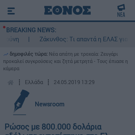
BREAKING NEWS:
πούνη
Ζάκυνθος: Τι απαντά η ΕΛΑΣ για του
δημοφιλές τώρα:
Νέα απάτη με τροχαία: Ζευγάρι
προκαλεί συγκρούσεις και ζητά μετρητά - Τους έπιασε η
κάμερα
┋
Ελλάδα
┋
24.05.2019 13:29
Newsroom
Ρώσος με 800.000 δολάρια