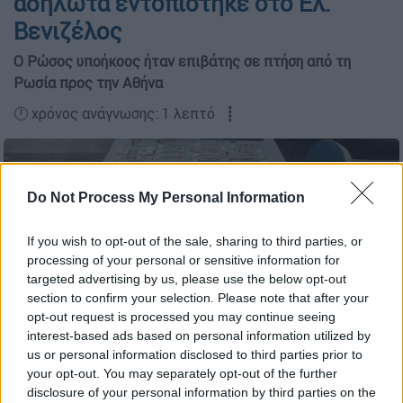
αδήλωτα εντοπίστηκε στο Ελ.
Βενιζέλος
Ο Ρώσος υποήκοος ήταν επιβάτης σε πτήση από τη
Ρωσία προς την Αθήνα
🕛 χρόνος ανάγνωσης: 1 λεπτό ┋
Do Not Process My Personal Information
If you wish to opt-out of the sale, sharing to third parties, or
processing of your personal or sensitive information for
targeted advertising by us, please use the below opt-out
section to confirm your selection. Please note that after your
opt-out request is processed you may continue seeing
interest-based ads based on personal information utilized by
us or personal information disclosed to third parties prior to
your opt-out. You may separately opt-out of the further
disclosure of your personal information by third parties on the