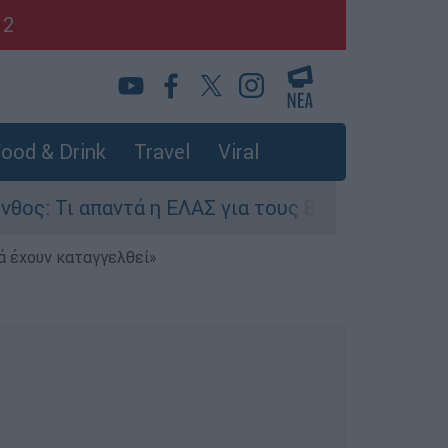
12
ood & Drink
Travel
Viral
αντά η ΕΛΑΣ για τους 8 βιασμούς τουριστριών -
ά έχουν καταγγελθεί»