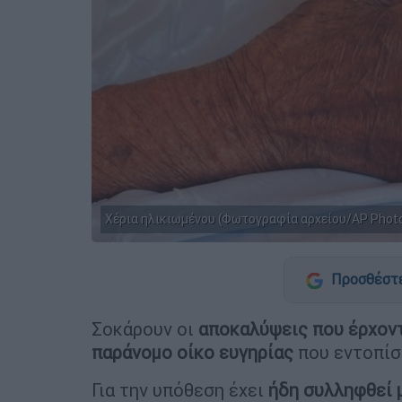
Χέρια ηλικιωμένου (Φωτογραφία αρχείου/AP Pho
Προσθέστε
Σοκάρουν οι
αποκαλύψεις που έρχον
παράνομο οίκο ευγηρίας
που εντοπίσ
Για την υπόθεση έχει
ήδη συλληφθεί 