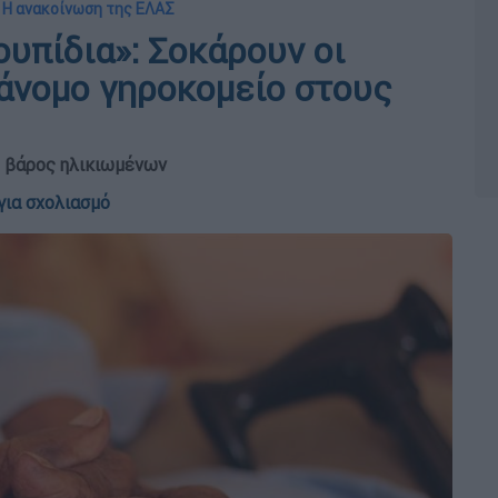
 Η ανακοίνωση της ΕΛΑΣ
υπίδια»: Σοκάρουν οι
ράνομο γηροκομείο στους
ς βάρος ηλικιωμένων
για σχολιασμό