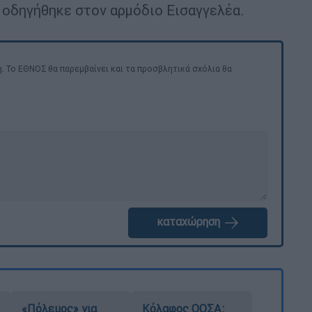
 οδηγήθηκε στον αρμόδιο Εισαγγελέα.
. Το ΕΘΝΟΣ θα παρεμβαίνει και τα προσβλητικά σχόλια θα
καταχώρηση
«Πόλεμος» για
Κόλαφος ΟΟΣΑ: