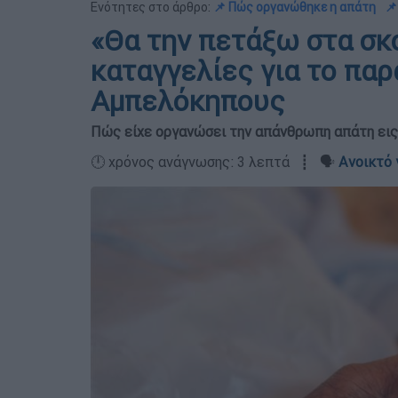
Ενότητες στο άρθρο:
📌 Πώς οργανώθηκε η απάτη
📌
«Θα την πετάξω στα σκο
καταγγελίες για το πα
Αμπελόκηπους
Πώς είχε οργανώσει την απάνθρωπη απάτη ει
🕛 χρόνος ανάγνωσης: 3 λεπτά ┋ 🗣️
Ανοικτό 