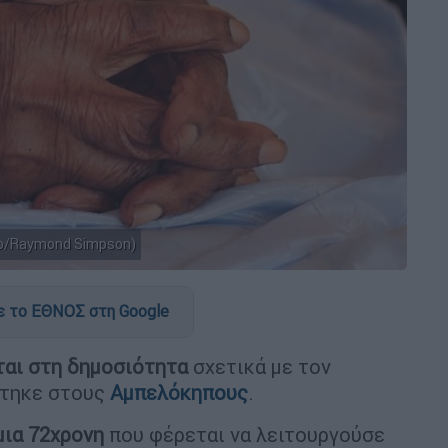
to/Raymond Simpson)
 το ΕΘΝΟΣ στη Google
ται στη δημοσιότητα
σχετικά με τον
τηκε στους
Αμπελόκηπους
.
μια 72χρονη
που φέρεται να λειτουργούσε