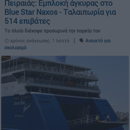
Πειραιάς: Εμπλοκή άγκυρας στο
Blue Star Naxos - Tαλαιπωρία για
514 επιβάτες
Tο πλοίο διέκοψε προσωρινά την πορεία του
🕛 χρόνος ανάγνωσης: 1 λεπτό ┋ 🗣️
Ανοικτό για
σχολιασμό