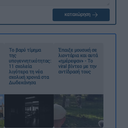
καταχώρηση
Το βαρύ τίμημα
Έπαιξε μουσική σε
της
λιοντάρια και αυτά
υπογεννητικότητας:
«ημέρεψαν» - Το
11 σχολεία
viral βίντεο με την
λιγότερα τη νέα
αντίδρασή τους
σχολική χρονιά στα
Δωδεκάνησα