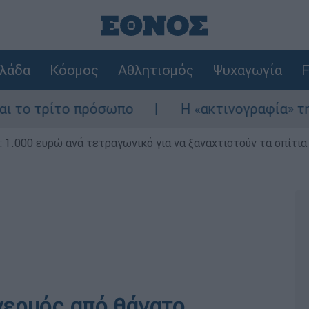
λάδα
Κόσμος
Αθλητισμός
Ψυχαγωγία
F
ίτο πρόσωπο
Η «ακτινογραφία» της καταστ
1.000 ευρώ ανά τετραγωνικό για να ξαναχτιστούν τα σπίτια
γερμός από θάνατο