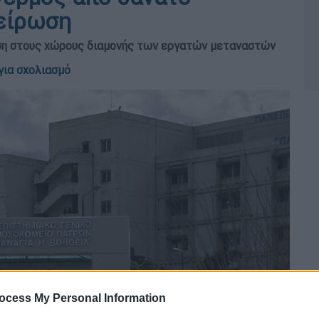
είρωση
αση στους χώρους διαμονής των εργατών μεταναστών
για σχολιασμό
ocess My Personal Information