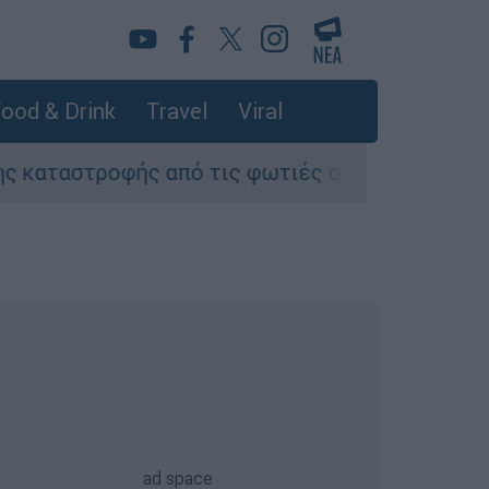
ood & Drink
Travel
Viral
ροφής από τις φωτιές στη Δυτική Αττική - Οι ε