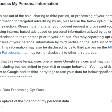
ocess My Personal Information
to opt-out of the sale, sharing to third parties, or processing of your per
formation for targeted advertising by us, please use the below opt-out s
r selection. Please note that after your opt-out request is processed y
eing interest-based ads based on personal information utilized by us or
disclosed to third parties prior to your opt-out. You may separately opt-
losure of your personal information by third parties on the IAB’s list of
. This information may also be disclosed by us to third parties on the
IA
shot/thespotlight.gr)
Participants
that may further disclose it to other third parties.
 that this website/app uses one or more Google services and may gath
including but not limited to your visit or usage behaviour. You may click 
 το ΕΘΝΟΣ στη Google
 to Google and its third-party tags to use your data for below specifi
ogle consent section.
πτο -και εν ενεργεία- μαύρο θαλάσσιο
(7/5) το μεσημέρι
σε σπηλιά στην περιοχή
l Data Processing Opt Outs
δα
.
o opt-out of the Sharing of my personal data.
φεραν να το δέσουν και να το ρυμουλκήσουν
In
ο παρέλαβε
το
Λιμενικό Σώμα
.