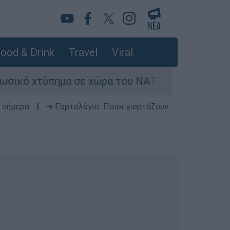
ood & Drink
Travel
Viral
τύπημα σε χώρα του ΝΑΤΟ - Τα βασικά σενάρια έ
 σήμερα
|
➔ Εορτολόγιο: Ποιοι γιορτάζουν