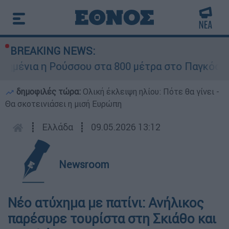
BREAKING NEWS:
μένια η Ρούσσου στα 800 μέτρα στο Παγκόσμιο
δημοφιλές τώρα:
Ολική έκλειψη ηλίου: Πότε θα γίνει -
Θα σκοτεινιάσει η μισή Ευρώπη
┋
Ελλάδα
┋
09.05.2026 13:12
Newsroom
Νέο ατύχημα με πατίνι: Ανήλικος
παρέσυρε τουρίστα στη Σκιάθο και