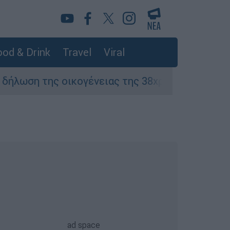
od & Drink
Travel
Viral
ης οικογένειας της 38χρονης Βρετανίδας που 