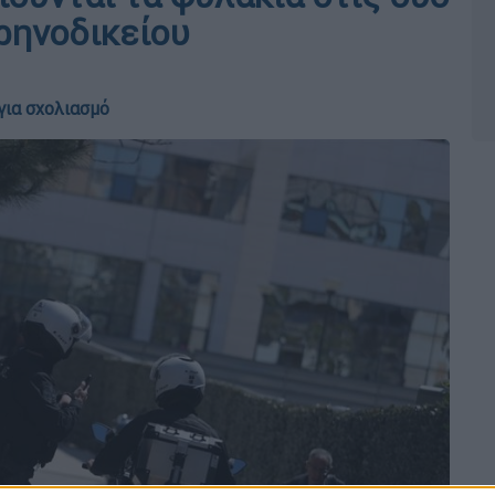
ρηνοδικείου
για σχολιασμό