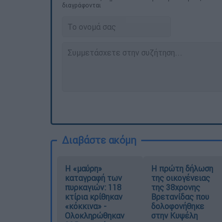
διαγράφονται
Διαβάστε ακόμη
Η «μαύρη»
Η πρώτη δήλωση
καταγραφή των
της οικογένειας
πυρκαγιών: 118
της 38χρονης
κτίρια κρίθηκαν
Βρετανίδας που
«κόκκινα» -
δολοφονήθηκε
Ολοκληρώθηκαν
στην Κυψέλη