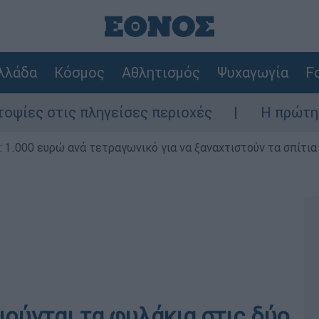
λλάδα
Κόσμος
Αθλητισμός
Ψυχαγωγία
Fo
ις πληγείσες περιοχές
Η πρώτη δήλωση τ
1.000 ευρώ ανά τετραγωνικό για να ξαναχτιστούν τα σπίτια
ούνται τα φυλάκια στις δύο