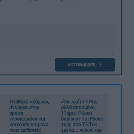
καταχώρηση
Ντύθηκε «Χάρος»,
«Όχι γκέι 17 Pro,
ανέβηκε στην
αλλά σπασμένο
οροφή
11άρι»: Ρώσοι
νοσοκομείου και
διαλύουν τα iPhone
κοιτούσε επίμονα
τους στο TikTok
τους ασθενείς
για να... γίνουν πιο