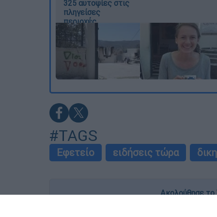
325 αυτοψίες στις
πληγείσες
περιοχές
#TAGS
Εφετείο
ειδήσεις τώρα
δικ
Ακολούθησε το 
Live όλες οι εξελίξεις λεπτό προς