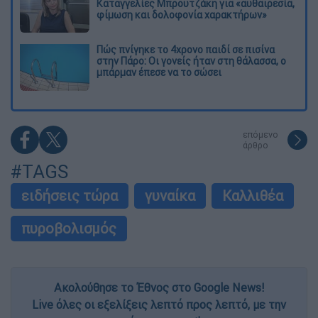
Καταγγελίες Μπρουτζάκη για «αυθαιρεσία,
φίμωση και δολοφονία χαρακτήρων»
Πώς πνίγηκε το 4χρονο παιδί σε πισίνα
στην Πάρο: Οι γονείς ήταν στη θάλασσα, ο
μπάρμαν έπεσε να το σώσει
επόμενο
άρθρο
#TAGS
ειδήσεις τώρα
γυναίκα
Καλλιθέα
πυροβολισμός
Ακολούθησε το Έθνος στο Google News!
Live όλες οι εξελίξεις λεπτό προς λεπτό, με την