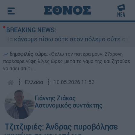
BREAKING NEWS:
α κάνουμε πίσω ούτε στον πόλεμο ούτε στις διαπ
δημοφιλές τώρα:
«Θέλω τον πατέρα μου»: 27χρονη
παρέσυρε νύφη λίγες ώρες μετά το γάμο της και ζητούσε
να πάει σπίτι...
┋
Ελλάδα
┋
10.05.2026 11:53
Γιάννης Ζιάκας
Αστυνομικός συντάκτης
Τζιτζιφιές: Άνδρας πυροβόλησε