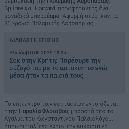
αεροσκάφη της
Πολεμικής Αεροπορίας
,
Spitfire και Harvard, προσφέροντας ένα
μοναδικό υπερθέαμα. Αφορμή στάθηκαν τα
95 χρόνια Πολεμικής Αεροπορίας.
ΔΙΑΒΑΣΤΕ ΕΠΙΣΗΣ
Ελλάδα
|
10.05.2026 18:25
Σοκ στην Κρήτη: Παρέσυρε την
σύζυγό του με το αυτοκίνητο ενώ
μέσα ήταν τα παιδιά τους
Το επίκεντρο των εορτασμών εντοπίζεται
στην
Παραλία Φλοίσβου
, μπροστά από το
Άγαλμα του Κωνσταντίνου Παλαιολόγου,
όπου οι πολίτες έχουν την ευκαιρία να