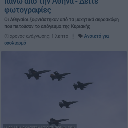
πάνω από την Αθήνα - Δείτε
φωτογραφίες
Οι Αθηναίοι ξαφνιάστηκαν από τα μαχητικά αεροσκάφη
που πετούσαν το απόγευμα της Κυριακής
🕛 χρόνος ανάγνωσης: 1 λεπτό ┋ 🗣️
Ανοικτό για
σχολιασμό