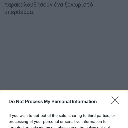
παρακολουθήσουν ένα ξεχωριστό
υπερθέαμα.
Do Not Process My Personal Information
If you wish to opt-out of the sale, sharing to third parties, or
processing of your personal or sensitive information for
targeted advertising by us, please use the below opt-out