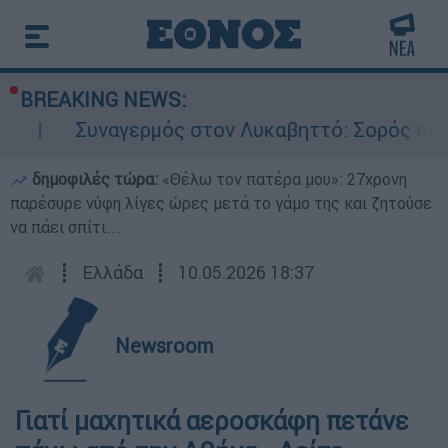
BREAKING NEWS:
Συναγερμός στον Λυκαβηττό: Σορός σε προχ
δημοφιλές τώρα:
«Θέλω τον πατέρα μου»: 27χρονη
παρέσυρε νύφη λίγες ώρες μετά το γάμο της και ζητούσε
να πάει σπίτι...
┋
Ελλάδα
┋
10.05.2026 18:37
Newsroom
Γιατί μαχητικά αεροσκάφη πετάνε