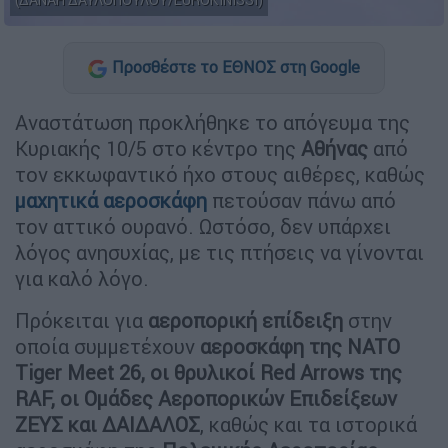
(ΔΑΝΑΗ ΔΑΥΛΟΠΟΥΛΟΥ/EUROKINISSI)
Προσθέστε το ΕΘΝΟΣ στη Google
Αναστάτωση προκλήθηκε το απόγευμα της
Κυριακής 10/5 στο κέντρο της
Αθήνας
από
τον εκκωφαντικό ήχο στους αιθέρες, καθώς
μαχητικά αεροσκάφη
πετούσαν πάνω από
τον αττικό ουρανό. Ωστόσο, δεν υπάρχει
λόγος ανησυχίας, με τις πτήσεις να γίνονται
για καλό λόγο.
Πρόκειται για
αεροπορική επίδειξη
στην
οποία συμμετέχουν
αεροσκάφη της NATO
Tiger Meet 26, οι θρυλικοί Red Arrows της
RAF, οι Ομάδες Αεροπορικών Επιδείξεων
ΖΕΥΣ και ΔΑΙΔΑΛΟΣ
, καθώς και τα ιστορικά