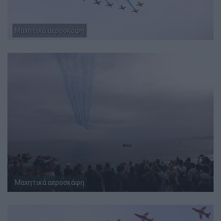
Μαχητικά αεροσκάφη
Μαχητικά αεροσκάφη