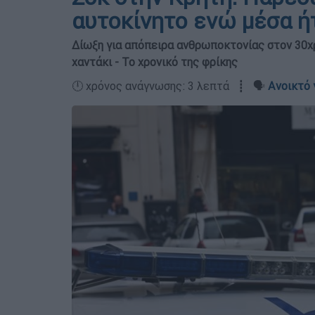
αυτοκίνητο ενώ μέσα ήτ
Δίωξη για απόπειρα ανθρωποκτονίας στον 30χ
χαντάκι - Το χρονικό της φρίκης
🕛 χρόνος ανάγνωσης: 3 λεπτά ┋ 🗣️
Ανοικτό 