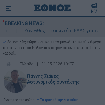
BREAKING NEWS:
Ζάκυνθος: Τι απαντά η ΕΛΑΣ για τους 8 
δημοφιλές τώρα:
Σου καίει το μυαλό: Το Netflix έφερε
την ταινιάρα του Νόλαν που οι φαν έχουν κρυφό νο1 στην
καρδιά...
┋
Ελλάδα
┋
11.05.2026 19:27
Γιάννης Ζιάκας
Αστυνομικός συντάκτης
Ενότητες στο άρθρο:
📌 Το χρονικό της ληστείας