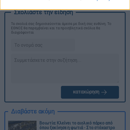
Τα σχολιά σας δημοσιεύονται άμεσα με δική σας ευθύνη. Το
ΕΘΝΟΣ θα παρεμβαίνει και τα προσβλητικά σχόλια θα
διαγράφονται
καταχώρηση
Διαβάστε ακόμη
Βοιωτία: Κλείνει το αιολικό πάρκο από
όπου ξεκίνησε η φωτιά - Στο στόχαστρο