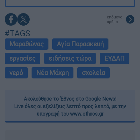
επόμενο
άρθρο
#TAGS
Μαραθώνας
Αγία Παρασκευή
εργασίες
ειδήσεις τώρα
ΕΥΔΑΠ
νερό
Νέα Μάκρη
σχολεία
Ακολούθησε το Έθνος στο Google News!
Live όλες οι εξελίξεις λεπτό προς λεπτό, με την
υπογραφή του www.ethnos.gr