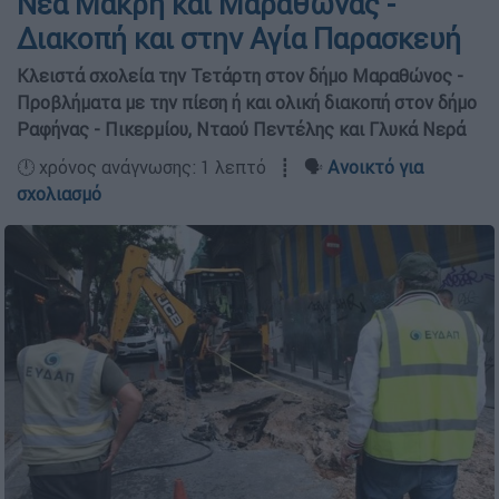
Νέα Μάκρη και Μαραθώνας -
Διακοπή και στην Αγία Παρασκευή
Κλειστά σχολεία την Τετάρτη στον δήμο Μαραθώνος -
Προβλήματα με την πίεση ή και ολική διακοπή στον δήμο
Ραφήνας - Πικερμίου, Νταού Πεντέλης και Γλυκά Νερά
🕛 χρόνος ανάγνωσης: 1 λεπτό ┋ 🗣️
Ανοικτό για
σχολιασμό