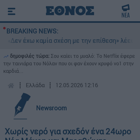
BREAKING NEWS:
 «Δεν έχω καμία σχέση με την επίθεση» λέει η 4
δημοφιλές τώρα:
Σου καίει το μυαλό: Το Netflix έφερε
την ταινιάρα του Νόλαν που οι φαν έχουν κρυφό νο1 στην
καρδιά...
┋
Ελλάδα
┋
12.05.2026 12:16
Newsroom
Χωρίς νερό για σχεδόν ένα 24ωρο