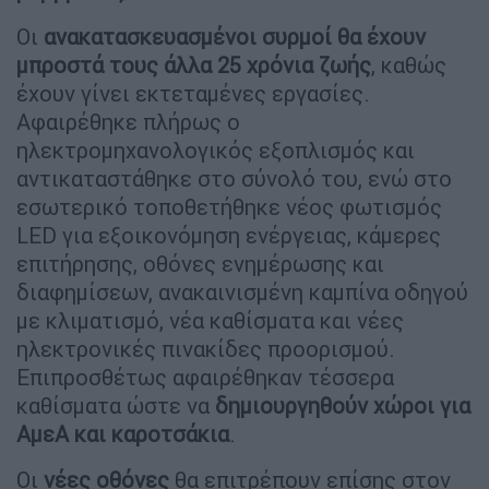
Οι
ανακατασκευασμένοι συρμοί
θα έχουν
μπροστά τους άλλα 25 χρόνια ζωής
, καθώς
έχουν γίνει εκτεταμένες εργασίες.
Αφαιρέθηκε πλήρως ο
ηλεκτρομηχανολογικός εξοπλισμός και
αντικαταστάθηκε στο σύνολό του, ενώ στο
εσωτερικό τοποθετήθηκε νέος φωτισμός
LED για εξοικονόμηση ενέργειας, κάμερες
επιτήρησης, οθόνες ενημέρωσης και
διαφημίσεων, ανακαινισμένη καμπίνα οδηγού
με κλιματισμό, νέα καθίσματα και νέες
ηλεκτρονικές πινακίδες προορισμού.
Επιπροσθέτως αφαιρέθηκαν τέσσερα
καθίσματα ώστε να
δημιουργηθούν χώροι για
ΑμεΑ και καροτσάκια
.
Οι
νέες οθόνες
θα επιτρέπουν επίσης στον