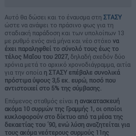
Αυτό θα δώσει και το έναυσμα στη
ΣΤΑΣΥ
ώστε να ανάψει το πράσινο φως για τη
σταδιακή παράδοση και των υπολοίπων 13
με ρυθμό ενός ανά μήνα και νέο στόχο
να
έχει παραληφθεί το σύνολό τους έως το
τέλος Μαΐου του 2027,
δηλαδή σχεδόν δύο
χρόνια μετά το αρχικό χρονοδιάγραμμα, αιτία
για την οποία
η ΣΤΑΣΥ επέβαλε συνολικά
πρόστιμα ύψους 3,5 εκ. ευρώ, ποσό που
αντιστοιχεί στο 5% της σύμβασης.
Επόμενος σταθμός είναι
η ανακατασκευή
ακόμα 10 συρμών της Γραμμής 1, οι οποίοι
κυκλοφορούν στο δίκτυο από τα μέσα της
δεκαετίας του ΄90, ενώ λύση αναζητείται για
τους ακόμα νεότερους συρμούς 11ης