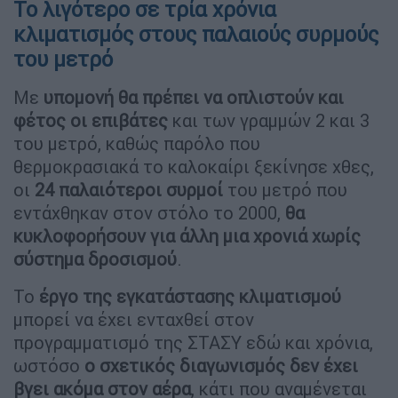
Το λιγότερο σε τρία χρόνια
κλιματισμός στους παλαιούς συρμούς
του μετρό
Με
υπομονή θα πρέπει να οπλιστούν και
φέτος οι επιβάτες
και των γραμμών 2 και 3
του μετρό, καθώς παρόλο που
θερμοκρασιακά το καλοκαίρι ξεκίνησε χθες,
οι
24 παλαιότεροι συρμοί
του μετρό που
εντάχθηκαν στον στόλο το 2000,
θα
κυκλοφορήσουν για άλλη μια χρονιά χωρίς
σύστημα δροσισμού
.
Το
έργο της εγκατάστασης κλιματισμού
μπορεί να έχει ενταχθεί στον
προγραμματισμό της ΣΤΑΣΥ εδώ και χρόνια,
ωστόσο
ο σχετικός διαγωνισμός δεν έχει
βγει ακόμα στον αέρα
, κάτι που αναμένεται