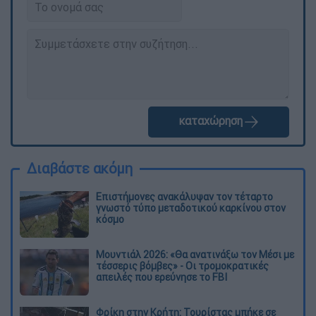
καταχώρηση
Διαβάστε ακόμη
Επιστήμονες ανακάλυψαν τον τέταρτο
γνωστό τύπο μεταδοτικού καρκίνου στον
κόσμο
Μουντιάλ 2026: «Θα ανατινάξω τον Μέσι με
τέσσερις βόμβες» - Οι τρομοκρατικές
απειλές που ερεύνησε το FBI
Φρίκη στην Κρήτη: Τουρίστας μπήκε σε