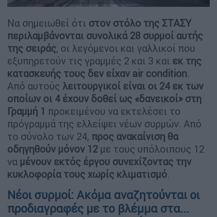
Να σημειωθεί ότι
στον στόλο της ΣΤΑΣΥ
περιλαμβάνονται συνολικά 28 συρμοί
αυτής
της σειράς
, οι λεγόμενοι και γαλλικοί που
εξυπηρετούν τις γραμμές 2 και 3 και
εκ της
κατασκευής τους δεν είχαν air condition
.
Από αυτούς
λειτουργικοί είναι οι 24 εκ των
οποίων οι 4 έχουν δοθεί ως «δανεικοί» στη
Γραμμή 1
προκειμένου να εκτελέσει το
πρόγραμμά της ελλείψει νέων συρμών. Από
το σύνολο των 24,
προς ανακαίνιση θα
οδηγηθούν μόνον 12
με τους υπόλοιπους 12
να
μένουν εκτός έργου συνεχίζοντας την
κυκλοφορία τους χωρίς κλιματισμό
.
Νέοι συρμοί: Ακόμα αναζητούνται οι
προδιαγραφές με το βλέμμα στα...