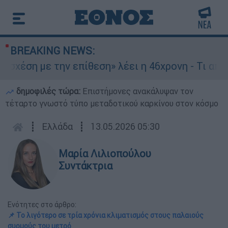
BREAKING NEWS:
την επίθεση» λέει η 46χρονη - Τι αποκάλυψε στο
δημοφιλές τώρα:
Επιστήμονες ανακάλυψαν τον
τέταρτο γνωστό τύπο μεταδοτικού καρκίνου στον κόσμο
┋
Ελλάδα
┋
13.05.2026 05:30
Μαρία Λιλιοπούλου
Συντάκτρια
Ενότητες στο άρθρο:
📌 Το λιγότερο σε τρία χρόνια κλιματισμός στους παλαιούς
συρμούς του μετρό