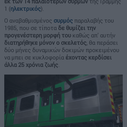
εκ των 14 παλαιότερων
συρμών
της Γραμμής
1 (
ηλεκτρικός
).
Ο αναβαθμισμένος
συρμός
παραλαβής του
1985, που σε τίποτα
δε θυμίζει την
προγενέστερη μορφή του
καθώς απ' αυτήν
διατηρήθηκε μόνον ο σκελετός
, θα περάσει
δύο μήνες δυναμικών δοκιμών προκειμένου
να μπει σε κυκλοφορία
έχοντας κερδίσει
άλλα 25 χρόνια ζωής
.