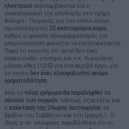
ηλεκτρικό
περιλαμβάνεται και η
ανακατασκευή της υποδομής στο τμήμα
Φάληρο - Πειραιάς, για τον οποίο έχουν
προϋπολογιστεί
22 εκατομμύρια ευρώ
,
καθώς ο αρχικός προγραμματισμός για
υπογειοποίηση φαίνεται να εγκαταλείπεται.
Παρά το γεγονός ότι αυτό δεν έχει
ανακοινωθεί επίσημα, και ο κ. Κυρανάκης
μίλησε χθες (12/5) για ένα ακριβό έργο, για
το οποίο
δεν έχει εξασφαλιστεί ακόμα
χρηματοδότηση
.
Από το
πόσο γρήγορα θα παραληφθεί το
σύνολο των συρμών
, πάντως, εξαρτάται και
η
επέκταση της 24ωρης λειτουργίας
τα
βράδια του Σαββάτου και στη Γραμμή 1. Ο
ίδιος ο αν. υπουργός παραδέχθηκε ότι οι