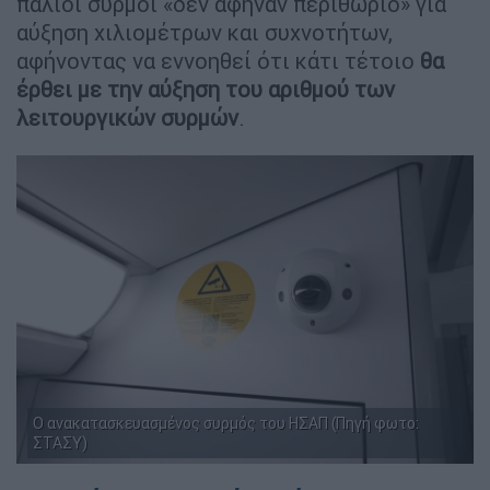
παλιοί συρμοί «δεν άφηναν περιθώριο» για
αύξηση χιλιομέτρων και συχνοτήτων,
αφήνοντας να εννοηθεί ότι κάτι τέτοιο
θα
έρθει με την αύξηση του αριθμού
των
λειτουργικών συρμών
.
Ο ανακατασκευασμένος συρμός του ΗΣΑΠ (Πηγή φωτο:
ΣΤΑΣΥ)