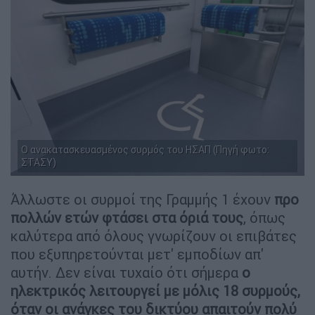
Ο ανακατασκευασμένος συρμός του ΗΣΑΠ (Πηγή φωτο:
ΣΤΑΣΥ)
Άλλωστε οι συρμοί της Γραμμής 1 έχουν
προ
πολλών ετών φτάσει στα όριά τους
, όπως
καλύτερα από όλους γνωρίζουν οι επιβάτες
που εξυπηρετούνται μετ' εμποδίων απ'
αυτήν. Δεν είναι τυχαίο ότι σήμερα
ο
ηλεκτρικός λειτουργεί με μόλις 18 συρμούς,
όταν οι ανάγκες του δικτύου απαιτούν πολύ