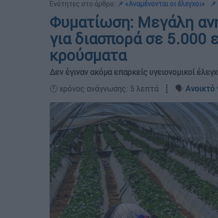
Ενότητες στο άρθρο:
📌 «Αναμένονται οι έλεγχοι»
📌
Φυματίωση: Μεγάλη ανη
για διασπορά σε 5.000 
κρούσματα
Δεν έγιναν ακόμα επαρκείς υγειονομικοί έλεγχ
🕛 χρόνος ανάγνωσης: 5 λεπτά ┋ 🗣️
Ανοικτό 