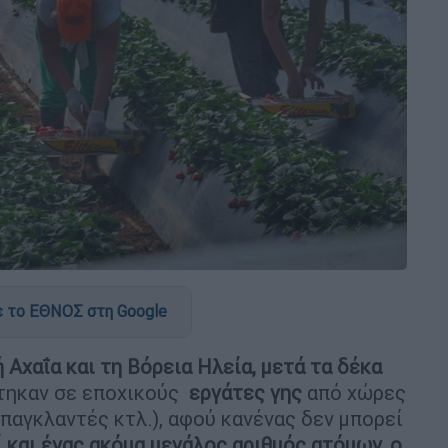
 το ΕΘΝΟΣ στη Google
 Αχαΐα και τη Βόρεια Ηλεία, μετά τα δέκα
τηκαν σε εποχικούς
εργάτες γης
από χώρες
Μπαγκλαντές κτλ.), αφού κανένας δεν μπορεί
ί και ένας ακόμα μεγάλος αριθμός ατόμων, ο