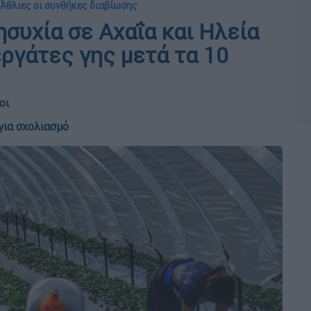
 Άθλιες οι συνθήκες διαβίωσης
συχία σε Αχαΐα και Ηλεία
εργάτες γης μετά τα 10
οι
για σχολιασμό