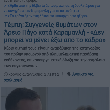
Ενότητες στο άρθρο:
📌 «Ήρθα από την Ελβετία άυπνος, άφησα τη δουλειά μου για
να κυνηγήσω τον Καραμανλή για τα αυτονόητα»
📌 «Τα τρένα ήταν τυφλά και το υπουργείο το ήξερε»
Τέμπη: Συγγενείς θυμάτων στον
Άρειο Πάγο κατά Καραμανλή - «Δεν
μπορεί να μένει έξω από το κάδρο»
Κύριο αίτημά τους είναι η αναβάθμιση της κατηγορίας
του πρώην υπουργού από πλημμεληματική παράβαση
καθήκοντος, σε κακουργηματική δίωξη για την ασφάλεια
των συγκοινωνιών
🕛 χρόνος ανάγνωσης: 2 λεπτά ┋ 🗣️
Ανοικτό για
σχολιασμό