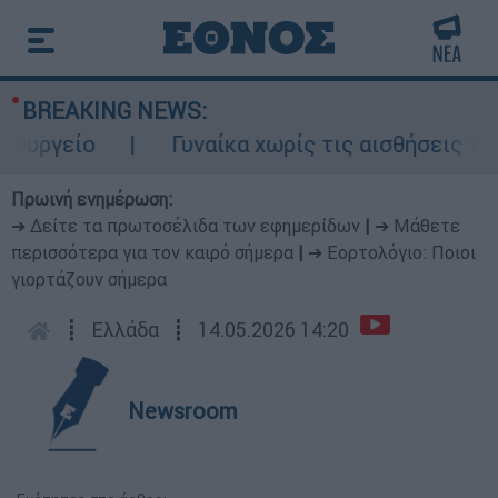
BREAKING NEWS:
ργείο
Γυναίκα χωρίς τις αισθήσεις της σ
Πρωινή ενημέρωση:
➔ Δείτε τα πρωτοσέλιδα των εφημερίδων
|
➔ Μάθετε
περισσότερα για τον καιρό σήμερα
|
➔ Εορτολόγιο: Ποιοι
γιορτάζουν σήμερα
┋
Ελλάδα
┋
14.05.2026 14:20
Newsroom