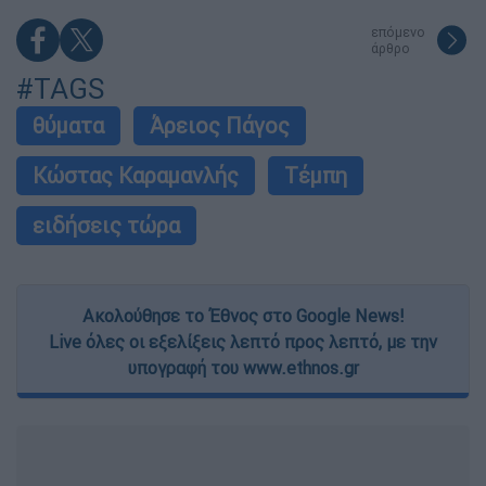
επόμενο
άρθρο
#TAGS
θύματα
Άρειος Πάγος
Κώστας Καραμανλής
Τέμπη
ειδήσεις τώρα
Ακολούθησε το Έθνος στο Google News!
Live όλες οι εξελίξεις λεπτό προς λεπτό, με την
υπογραφή του www.ethnos.gr