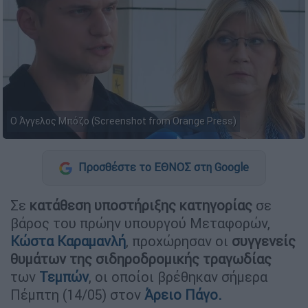
Ο Άγγελος Μπόζο (Screenshot from Orange Press)
Προσθέστε το ΕΘΝΟΣ στη Google
Σε
κατάθεση υποστήριξης κατηγορίας
σε
βάρος του πρώην υπουργού Μεταφορών,
Κώστα Καραμανλή
, προχώρησαν οι
συγγενείς
θυμάτων της σιδηροδρομικής τραγωδίας
των
Τεμπών
, οι οποίοι βρέθηκαν σήμερα
Πέμπτη (14/05) στον
Άρειο Πάγο.