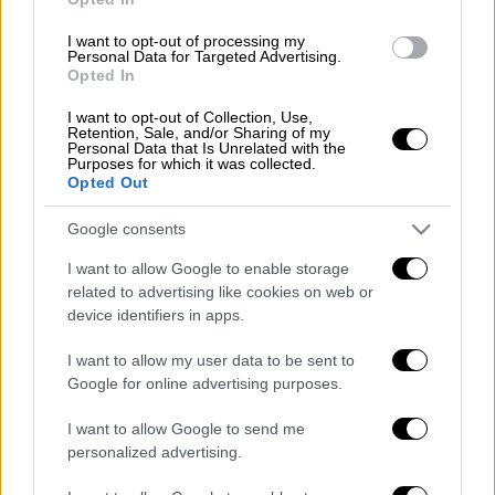
Οι κληρώσεις του Τζόκερ
I want to opt-out of processing my
πραγματοποιούνται
κάθε Τρίτη, Πέμπτη και
Personal Data for Targeted Advertising.
Opted In
Κυριακή
στις 22:00.
I want to opt-out of Collection, Use,
Retention, Sale, and/or Sharing of my
Personal Data that Is Unrelated with the
Purposes for which it was collected.
Opted Out
Google consents
video
I want to allow Google to enable storage
related to advertising like cookies on web or
device identifiers in apps.
I want to allow my user data to be sent to
Google for online advertising purposes.
I want to allow Google to send me
personalized advertising.
Τα σχολιά σας δημοσιεύονται άμεσα με δική σας ευθύνη. Το
ΕΘΝΟΣ θα παρεμβαίνει και τα προσβλητικά σχόλια θα
διαγράφονται