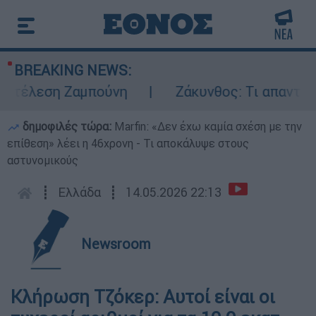
BREAKING NEWS:
κτέλεση Ζαμπούνη
Ζάκυνθος: Τι απαντά η 
δημοφιλές τώρα:
Marfin: «Δεν έχω καμία σχέση με την
επίθεση» λέει η 46χρονη - Τι αποκάλυψε στους
αστυνομικούς
┋
Ελλάδα
┋
14.05.2026 22:13
Newsroom
Κλήρωση Τζόκερ: Αυτοί είναι οι