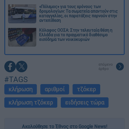
«Πόλεμος» για τους χρόνους των
δρομολογίων: Τα σωματεία απαντούν στις
καταγγελίες, οι παρατάξεις περνούν στην
αντεπίθεση
Κόλαφος ΟΟΣΑ: Στην τελευταία θέση η
Ελλάδα για το πραγματικό διαθέσιμο
εισόδημα των νοικοκυριών
επόμενο
άρθρο
#TAGS
κλήρωση
αριθμοί
τζόκερ
κλήρωση τζόκερ
ειδήσεις τώρα
Ακολούθησε το Έθνος στο Google News!