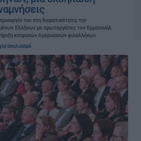
αναμνήσεις
ημιουργία του στη διορατικότητα, την
σμένων Ελλήνων με πρωτεργάτες τον Εμμανουήλ
τήριξη επιφανών Αμερικανών φιλελλήνων
για σχολιασμό