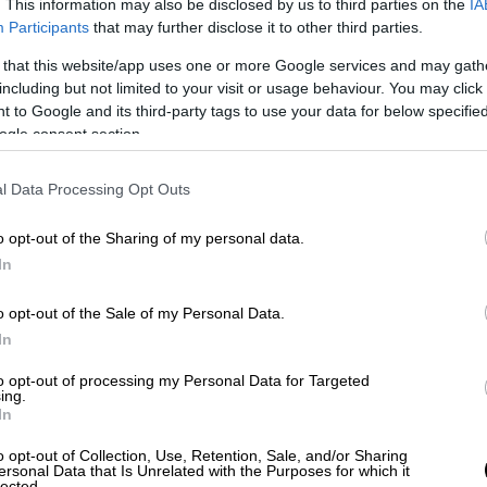
. This information may also be disclosed by us to third parties on the
IA
Participants
that may further disclose it to other third parties.
 that this website/app uses one or more Google services and may gath
including but not limited to your visit or usage behaviour. You may click 
 to Google and its third-party tags to use your data for below specifi
ogle consent section.
l Data Processing Opt Outs
o opt-out of the Sharing of my personal data.
In
o opt-out of the Sale of my Personal Data.
In
to opt-out of processing my Personal Data for Targeted
ing.
In
o opt-out of Collection, Use, Retention, Sale, and/or Sharing
ersonal Data that Is Unrelated with the Purposes for which it
lected.