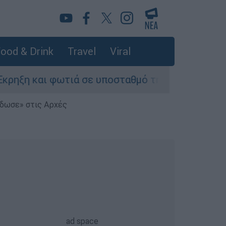
ood & Drink
Travel
Viral
τιά σε υποσταθμό της ΔΕΗ - Δεκάδες περιοχές 
έδωσε» στις Αρχές