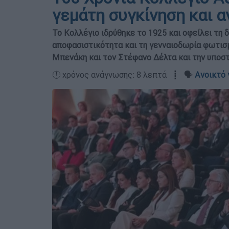
γεμάτη συγκίνηση και 
Το Κολλέγιο ιδρύθηκε το 1925 και οφείλει τη δ
αποφασιστικότητα και τη γενναιοδωρία φωτι
Μπενάκη και τον Στέφανο Δέλτα και την υποσ
🕛 χρόνος ανάγνωσης: 8 λεπτά ┋ 🗣️
Ανοικτό 