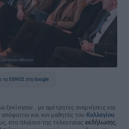
Κολλεγίου Αθηνών
 το ΕΘΝΟΣ στη Google
λα ξεκίνησαν… με αμέτρητες αναμνήσεις και
 απόφοιτοι και νυν μαθητές του
Κολλεγίου
ους, στο πλαίσιο της τελευταίας
εκδήλωσης
,