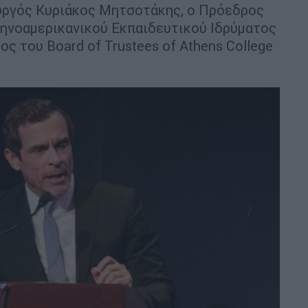
υργός Κυριάκος Μητσοτάκης, ο Πρόεδρος
ληνοαμερικανικού Εκπαιδευτικού Ιδρύματος
ς του Board of Trustees of Athens College