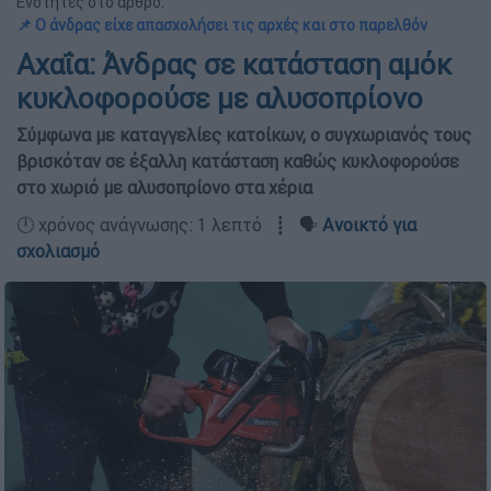
Ενότητες στο άρθρο:
📌 Ο άνδρας είχε απασχολήσει τις αρχές και στο παρελθόν
Αχαΐα: Άνδρας σε κατάσταση αμόκ
κυκλοφορούσε με αλυσοπρίονο
Σύμφωνα με καταγγελίες κατοίκων, ο συγχωριανός τους
βρισκόταν σε έξαλλη κατάσταση καθώς κυκλοφορούσε
στο χωριό με αλυσοπρίονο στα χέρια
🕛 χρόνος ανάγνωσης: 1 λεπτό ┋ 🗣️
Ανοικτό για
σχολιασμό