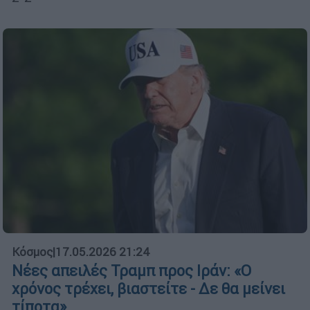
Κόσμος
|
17.05.2026 21:24
Νέες απειλές Τραμπ προς Ιράν: «Ο
χρόνος τρέχει, βιαστείτε - Δε θα μείνει
τίποτα»