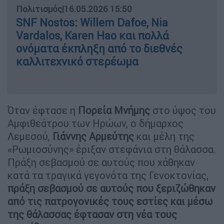
Πολιτισμός
|
16.05.2026 15:50
SNF Nostos: Willem Dafoe, Nia
Vardalos, Karen Hao και πολλά
ονόματα έκπληξη από το διεθνές
καλλιτεχνικό στερέωμα
Όταν έφτασε η
Πορεία Μνήμης
στο ύψος του
Αμφιθεάτρου των Ηρώων, ο δήμαρχος
Λεμεσού,
Γιάννης Αρμεύτης
και μέλη της
«Ρωμιοσύνης» έριξαν στεφάνια στη θάλασσα.
Πράξη σεβασμού σε αυτούς που χάθηκαν
κατά τα τραγικά γεγονότα της Γενοκτονίας,
πράξη σεβασμού σε αυτούς που ξεριζώθηκαν
από τις πατρογονικές τους εστίες και μέσω
της θάλασσας έφτασαν στη νέα τους