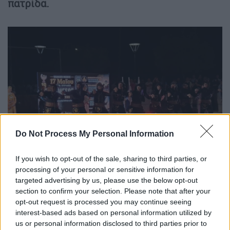
πατρίδα.
Do Not Process My Personal Information
If you wish to opt-out of the sale, sharing to third parties, or
Ξεκίνησαν οι τριήμερες εκδηλώσεις στην Κύπρο για τη
processing of your personal or sensitive information for
μνήμη των θυμάτων της Γενοκτονίας των Ποντίων
targeted advertising by us, please use the below opt-out
section to confirm your selection. Please note that after your
opt-out request is processed you may continue seeing
Με την Επιμνημόσυνη Ακολουθία στο
interest-based ads based on personal information utilized by
μητροπολιτικό ναό Παναγίας Πάντανάσσης
us or personal information disclosed to third parties prior to