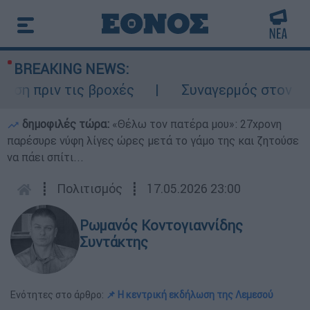
BREAKING NEWS:
ριν τις βροχές
Συναγερμός στον Λυκαβητ
δημοφιλές τώρα:
«Θέλω τον πατέρα μου»: 27χρονη
παρέσυρε νύφη λίγες ώρες μετά το γάμο της και ζητούσε
να πάει σπίτι...
┋
Πολιτισμός
┋
17.05.2026 23:00
Ρωμανός Κοντογιαννίδης
Συντάκτης
Ενότητες στο άρθρο:
📌 Η κεντρική εκδήλωση της Λεμεσού