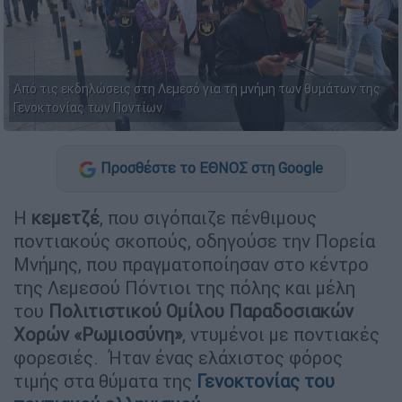
Από τις εκδηλώσεις στη Λεμεσό για τη μνήμη των θυμάτων της
Γενοκτονίας των Ποντίων
Προσθέστε το ΕΘΝΟΣ στη Google
Η
κεμετζέ
, που σιγόπαιζε πένθιμους
ποντιακούς σκοπούς, οδηγούσε την Πορεία
Μνήμης, που πραγματοποίησαν στο κέντρο
της Λεμεσού Πόντιοι της πόλης και μέλη
του
Πολιτιστικού Ομίλου Παραδοσιακών
Χορών «Ρωμιοσύνη»
, ντυμένοι με ποντιακές
φορεσιές. Ήταν ένας ελάχιστος φόρος
τιμής στα θύματα της
Γενοκτονίας του