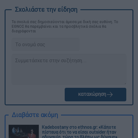
Τα σχολιά σας δημοσιεύονται άμεσα με δική σας ευθύνη. Το
ΕΘΝΟΣ θα παρεμβαίνει και τα προσβλητικά σχόλια θα
διαγράφονται
καταχώρηση
Διαβάστε ακόμη
Kadebostany στο ethnos.gr: «Κάποτε
πίστευα ότι το να είσαι outsider ήταν
αδυναμία, τώρα το βλέπω ως δύναμη»