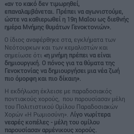
«αν το κακό δεν τιμωρηθεί,
επαναλαμβάνεται. Πρέπει να αγωνιστούμε,
ώστε να καθιερωθεί η 19η Μαΐου ως διεθνής
ημέρα Μνήμης θυμάτων Γενοκτονιών».
Ο ίδιος αναφέρθηκε στα, εγκλήματα των
Νεότουρκων και των κεμαλιστών και
σημείωσε ότι
«η μνήμη πρέπει να είναι
δημιουργική. Ο πόνος για τα θύματα της
Γενοκτονίας να δημιουργήσει μια νέα ζωή
πιο όμορφη και πιο δίκαιη».
Η εκδήλωση έκλεισε με παραδοσιακός
ποντιακούς χορούς, που παρουσίασαν μέλη
του Πολιτιστικού Ομίλου Παραδοσιακών
Χορών «Η Ρωμιοσύνη».
Λίγο νωρίτερα
νεαρές κοπέλες - μέλη του ομίλου
παρουσίασαν αρμένικους χορούς.