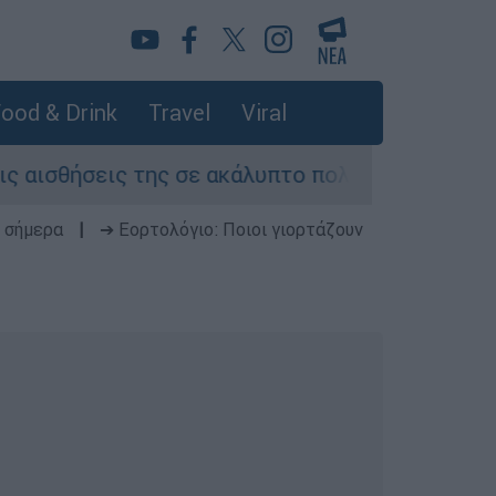
ood & Drink
Travel
Viral
θήσεις της σε ακάλυπτο πολυκατοικίας στη Μιχα
 σήμερα
|
➔ Εορτολόγιο: Ποιοι γιορτάζουν