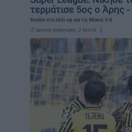
τερμάτισε 5ος ο Άρης -
Φινάλε στα πλέι οφ για τις θέσεις 5-8
🕛 χρόνος ανάγνωσης: 2 λεπτά ┋