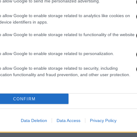
to allow Google to send me personalized advertising.
βαθμολογίας.
o allow Google to enable storage related to analytics like cookies on
ς (76’ Καράι), Ρόουζ (58’ Τεχέρο), Φαντιγκά,
evice identifiers in apps.
γκλα, Γκαρέ, Φρίντεκ, Γιαννιώτας (78’
).
o allow Google to enable storage related to functionality of the website
Άνακερ, Βήχος, Τσάπρας, Λιάγκας,
o allow Google to enable storage related to personalization.
σοκάι (75’ Βέρμπιτς), Μπάλτσι (57’
ς), Κωστή, Παλάσιος (75’ Οζέγκοβιτς).
o allow Google to enable storage related to security, including
cation functionality and fraud prevention, and other user protection.
1 του Βόλου σε παιχνίδι που διεξήχθη
λήρωσε με νίκη μια ονειρεμένη χρονιά. Η
ατακτήσει το Κύπελλο Ελλάδας και είχε
CONFIRM
uropa League της επόμενης σεζόν.
1’ με τον Φούντα, όμως ο Βόλος ισοφάρισε
ωσε ξανά προβάδισμα στον ΟΦΗ με πέναλτι
Data Deletion
Data Access
Privacy Policy
το τελικό 3-1 στο 71’.