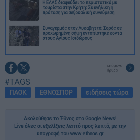
Η ΕΛΑΣ διαψεύδει το περιστατικό με
τουρίστα στην Κρήτη: Σε ενήλικη η
πρόταση για σεξουαλική συνεύρεση
Συναγερμός στον Λυκαβηττό: Σορός σε
προχωρημένη σήψη εντοπίστηκε κοντά
στους Αγίους Ισιδώρους
επόμενο
άρθρο
#TAGS
ΠΑΟΚ
ΕΘΝΟΣΠΟΡ
ειδήσεις τώρα
Ακολούθησε το Έθνος στο Google News!
Live όλες οι εξελίξεις λεπτό προς λεπτό, με την
υπογραφή του www.ethnos.gr