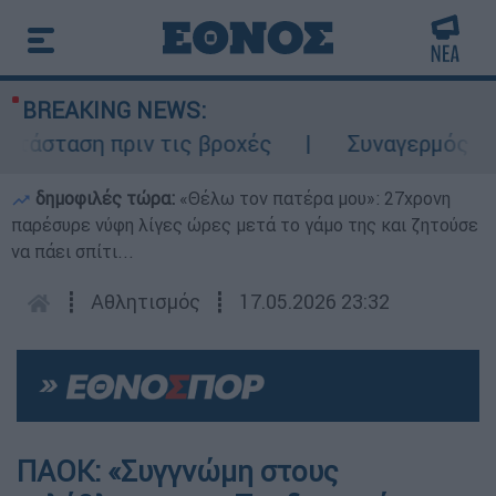
BREAKING NEWS:
άσταση πριν τις βροχές
Συναγερμός στον 
δημοφιλές τώρα:
«Θέλω τον πατέρα μου»: 27χρονη
παρέσυρε νύφη λίγες ώρες μετά το γάμο της και ζητούσε
να πάει σπίτι...
┋
Αθλητισμός
┋
17.05.2026 23:32
ΠΑΟΚ: «Συγγνώμη στους