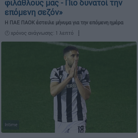
φιλάθλους μας - Πιο δυνατοί την
επόμενη σεζόν»
Η ΠΑΕ ΠΑΟΚ έστειλε μήνυμα για την επόμενη ημέρα
🕛 χρόνος ανάγνωσης: 1 λεπτό ┋
Intime