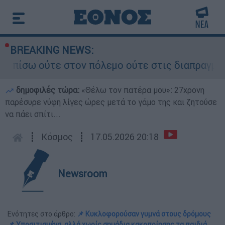
BREAKING NEWS:
ω ούτε στον πόλεμο ούτε στις διαπραγματεύσεις»
δημοφιλές τώρα:
«Θέλω τον πατέρα μου»: 27χρονη
παρέσυρε νύφη λίγες ώρες μετά το γάμο της και ζητούσε
να πάει σπίτι...
┋
Κόσμος
┋
17.05.2026 20:18
Newsroom
Ενότητες στο άρθρο:
📌 Κυκλοφορούσαν γυμνά στους δρόμους
📌 Υποσιτισμένα, αλλά χωρίς σημάδια κακοποίησης τα παιδιά