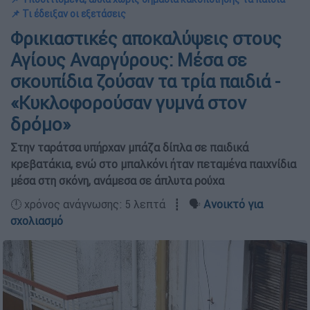
📌 Τι έδειξαν οι εξετάσεις
Φρικιαστικές αποκαλύψεις στους
Αγίους Αναργύρους: Μέσα σε
σκουπίδια ζούσαν τα τρία παιδιά -
«Κυκλοφορούσαν γυμνά στον
δρόμο»
Στην ταράτσα υπήρχαν μπάζα δίπλα σε παιδικά
κρεβατάκια, ενώ στο μπαλκόνι ήταν πεταμένα παιχνίδια
μέσα στη σκόνη, ανάμεσα σε άπλυτα ρούχα
🕛 χρόνος ανάγνωσης: 5 λεπτά ┋ 🗣️
Ανοικτό για
σχολιασμό