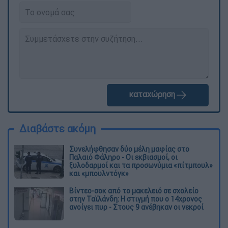
καταχώρηση
Διαβάστε ακόμη
Συνελήφθησαν δύο μέλη μαφίας στο
Παλαιό Φάληρο - Οι εκβιασμοί, οι
ξυλοδαρμοί και τα προσωνύμια «πίτμπουλ»
και «μπουλντόγκ»
Βίντεο-σοκ από το μακελειό σε σχολείο
στην Ταϊλάνδη: Η στιγμή που ο 14χρονος
ανοίγει πυρ - Στους 9 ανέβηκαν οι νεκροί