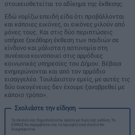
στοιχειοθετείται το αδίκημα της έκθεσης.
Εδώ νομίζω επειδή είδα ότι προβάλλονται
και κάποιες εικόνες, οι εικόνες μιλούν από
μόνες τους. Και στις δύο περιπτώσεις
υπήρχε ξεκάθαρη έκθεση των παιδιών σε
κίνδυνο και μάλιστα η αστυνομία στη
συνέχεια κοινοποιεί στις αρμόδιες
κοινωνικές υπηρεσίες του Δήμου. Βέβαια
ενημερώνονται και από τον αρμόδιο
εισαγγελέα. Τουλάχιστον εμείς, με αυτές τις
δύο οικογένειες δεν έχουμε ξαναβρεθεί με
κάποιο τρόπο».
Τα σχολιά σας δημοσιεύονται άμεσα με δική σας ευθύνη. Το
ΕΘΝΟΣ θα παρεμβαίνει και τα προσβλητικά σχόλια θα
διαγράφονται