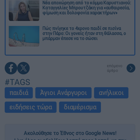
Νέα αποχώρηση από το κόμμα Καρυστιανού:
Καταγγελίες Μπρουτζάκη για «αυθαιρεσία,
φίμωση και δολοφονία χαρακτήρων»
Πώς πνίγηκε το 4χρονο παιδί σε πισίνα
στην Πάρο: Οι γονείς ήταν στη θάλασσα, ο
μπάρμαν έπεσε να το σώσει
επόμενο
άρθρο
#TAGS
παιδιά
Άγιοι Ανάργυροι
ανήλικοι
ειδήσεις τώρα
διαμέρισμα
Ακολούθησε το Έθνος στο Google News!