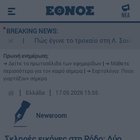
BREAKING NEWS:
r
Πώς έγινε το τροχαίο στη Λ. Σουνίου: 
Πρωινή ενημέρωση:
➔ Δείτε τα πρωτοσέλιδα των εφημερίδων
|
➔ Μάθετε
περισσότερα για τον καιρό σήμερα
|
➔ Εορτολόγιο: Ποιοι
γιορτάζουν σήμερα
┋
Ελλάδα
┋
17.05.2026 15:55
Newsroom
Σκληρές εικόνες στη Ρόδο: Δύο