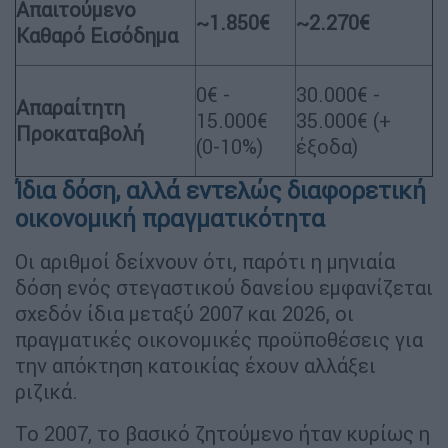
Απαιτούμενο
~1.850€
~2.270€
Καθαρό Εισόδημα
0€ -
30.000€ -
Απαραίτητη
15.000€
35.000€ (+
Προκαταβολή
(0-10%)
έξοδα)
Ίδια δόση, αλλά εντελώς διαφορετική
οικονομική πραγματικότητα
Οι αριθμοί δείχνουν ότι, παρότι η μηνιαία
δόση ενός στεγαστικού δανείου εμφανίζεται
σχεδόν ίδια μεταξύ 2007 και 2026, οι
πραγματικές οικονομικές προϋποθέσεις για
την απόκτηση κατοικίας έχουν αλλάξει
ριζικά.
Το 2007, το βασικό ζητούμενο ήταν κυρίως η