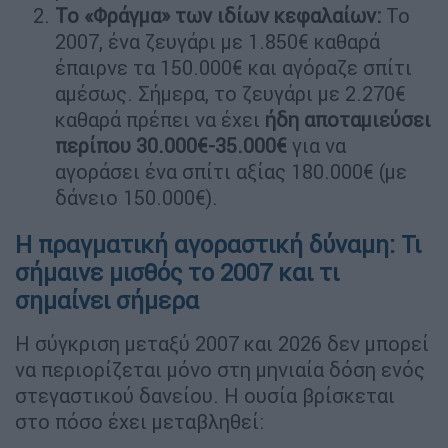
Το «Φράγμα» των ιδίων κεφαλαίων:
Το
2007, ένα ζευγάρι με 1.850€ καθαρά
έπαιρνε τα 150.000€ και αγόραζε σπίτι
αμέσως. Σήμερα, το ζευγάρι με 2.270€
καθαρά πρέπει να έχει
ήδη αποταμιεύσει
περίπου 30.000€-35.000€
για να
αγοράσει ένα σπίτι αξίας 180.000€ (με
δάνειο 150.000€).
Η πραγματική αγοραστική δύναμη: Τι
σήμαινε μισθός το 2007 και τι
σημαίνει σήμερα
Η σύγκριση μεταξύ 2007 και 2026 δεν μπορεί
να περιορίζεται μόνο στη μηνιαία δόση ενός
στεγαστικού δανείου. Η ουσία βρίσκεται
στο πόσο έχει μεταβληθεί: