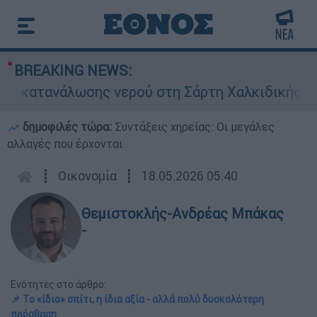
BREAKING NEWS:
σης νερού στη Σάρτη Χαλκιδικής - Ζητούν να κλ
δημοφιλές τώρα:
Συντάξεις χηρείας: Οι μεγάλες
αλλαγές που έρχονται
┋
Οικονομία
┋
18.05.2026 05:40
Θεμιστοκλής-Ανδρέας Μπάκας
-
Ενότητες στο άρθρο:
📌 Το «ίδιο» σπίτι, η ίδια αξία - αλλά πολύ δυσκολότερη
πρόσβαση