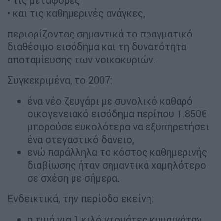
• τις μεταφορές
• και τις καθημερινές ανάγκες,
περιορίζοντας σημαντικά το πραγματικό
διαθέσιμο εισόδημα και τη δυνατότητα
αποταμίευσης των νοικοκυριών.
Συγκεκριμένα, το 2007:
ένα νέο ζευγάρι με συνολικό καθαρό
οικογενειακό εισόδημα περίπου 1.850€
μπορούσε ευκολότερα να εξυπηρετήσει
ένα στεγαστικό δάνειο,
ενώ παράλληλα το κόστος καθημερινής
διαβίωσης ήταν σημαντικά χαμηλότερο
σε σχέση με σήμερα.
Ενδεικτικά, την περίοδο εκείνη:
η τιμή για 1 κιλό ντομάτες κυμαινόταν