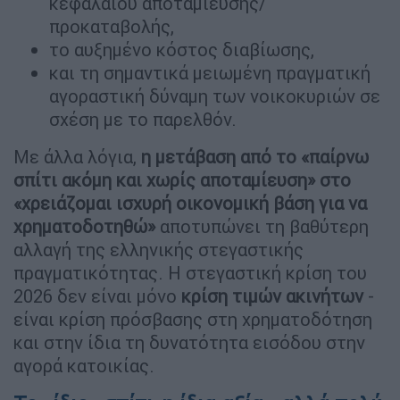
κεφαλαίου αποταμίευσης/
προκαταβολής,
το αυξημένο κόστος διαβίωσης,
και τη σημαντικά μειωμένη πραγματική
αγοραστική δύναμη των νοικοκυριών σε
σχέση με το παρελθόν.
Με άλλα λόγια,
η μετάβαση από το «παίρνω
σπίτι ακόμη και χωρίς αποταμίευση» στο
«χρειάζομαι ισχυρή οικονομική βάση για να
χρηματοδοτηθώ»
αποτυπώνει τη βαθύτερη
αλλαγή της ελληνικής στεγαστικής
πραγματικότητας. Η στεγαστική κρίση του
2026 δεν είναι μόνο
κρίση
τιμών
ακινήτων
-
είναι κρίση πρόσβασης στη χρηματοδότηση
και στην ίδια τη δυνατότητα εισόδου στην
αγορά κατοικίας.