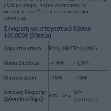
αλλά αν μπορεί πλέον να περάσει το
«κατώφλι εισόδου» για την απόκτηση
κατοικίας
Σύγκριση για στεγαστικό δάνειο
150.000€ (30ετία)
Χαρακτηριστικό
Έτος 2007
Έτος 2026
Μέσο Επιτόκιο
~4,40%
~4,39%
Μηνιαία Δόση
~750€
~750€
Κανόνας Έγκρισης
33%
40% - 45%
(Δόση/Εισόδημα)
(αυστηρός)