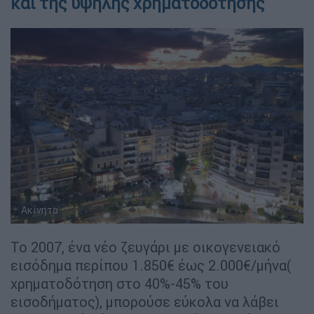
και της υψηλής χρηματοδότησης
Ακίνητα
Το 2007, ένα νέο ζευγάρι με οικογενειακό
εισόδημα περίπου 1.850€ έως 2.000€/μήνα(
χρηματοδότηση στο 40%-45% του
εισοδήματος), μπορούσε εύκολα να λάβει