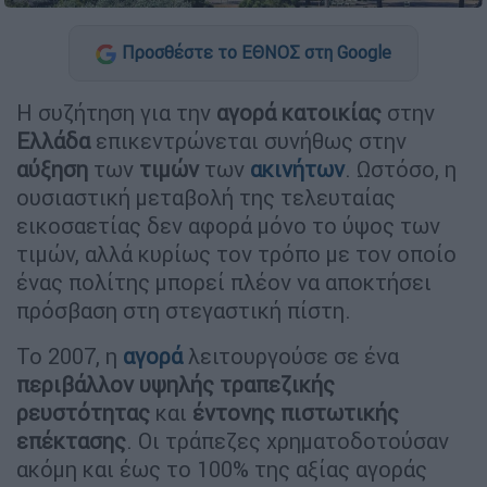
Προσθέστε το ΕΘΝΟΣ στη Google
Η συζήτηση για την
αγορά κατοικίας
στην
Ελλάδα
επικεντρώνεται συνήθως στην
αύξηση
των
τιμών
των
ακινήτων
. Ωστόσο, η
ουσιαστική μεταβολή της τελευταίας
εικοσαετίας δεν αφορά μόνο το ύψος των
τιμών, αλλά κυρίως τον τρόπο με τον οποίο
ένας πολίτης μπορεί πλέον να αποκτήσει
πρόσβαση στη στεγαστική πίστη.
Το 2007, η
αγορά
λειτουργούσε σε ένα
περιβάλλον
υψηλής
τραπεζικής
ρευστότητας
και
έντονης
πιστωτικής
επέκτασης
. Οι τράπεζες χρηματοδοτούσαν
ακόμη και έως το 100% της αξίας αγοράς