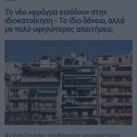
Το νέο «φράγμα εισόδου» στην
ιδιοκατοίκηση - Το ίδιο δάνειο, αλλά
με πολύ υψηλότερες απαιτήσεις
ΑΚΙΝΗΤΑ
Αν ένα ζευγάρι επιθυμούσε να αποκτήσει