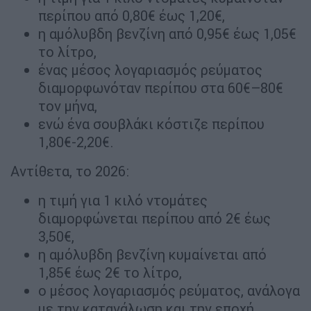
περίπου από 0,80€ έως 1,20€,
η αμόλυβδη βενζίνη από 0,95€ έως 1,05€
το λίτρο,
ένας μέσος λογαριασμός ρεύματος
διαμορφωνόταν περίπου στα 60€–80€
τον μήνα,
ενώ ένα σουβλάκι κόστιζε περίπου
1,80€-2,20€.
Αντίθετα, το 2026:
η τιμή για 1 κιλό ντομάτες
διαμορφώνεται περίπου από 2€ έως
3,50€,
η αμόλυβδη βενζίνη κυμαίνεται από
1,85€ έως 2€ το λίτρο,
ο μέσος λογαριασμός ρεύματος, ανάλογα
με την κατανάλωση και την εποχή,