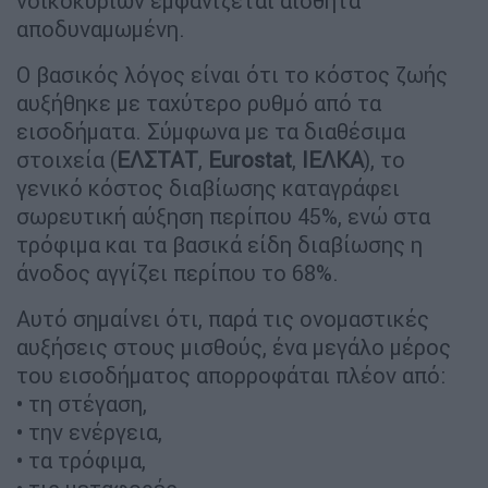
νοικοκυριών εμφανίζεται αισθητά
αποδυναμωμένη.
Ο βασικός λόγος είναι ότι το κόστος ζωής
αυξήθηκε με ταχύτερο ρυθμό από τα
εισοδήματα. Σύμφωνα με τα διαθέσιμα
στοιχεία (
ΕΛΣΤΑΤ
,
Eurostat
,
ΙΕΛΚΑ
), το
γενικό κόστος διαβίωσης καταγράφει
σωρευτική αύξηση περίπου 45%, ενώ στα
τρόφιμα και τα βασικά είδη διαβίωσης η
άνοδος αγγίζει περίπου το 68%.
Αυτό σημαίνει ότι, παρά τις ονομαστικές
αυξήσεις στους μισθούς, ένα μεγάλο μέρος
του εισοδήματος απορροφάται πλέον από:
• τη στέγαση,
• την ενέργεια,
• τα τρόφιμα,