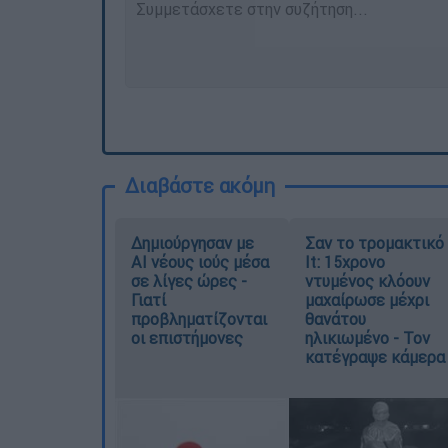
Διαβάστε ακόμη
Δημιούργησαν με
Σαν το τρομακτικό
AI νέους ιούς μέσα
It: 15χρονο
σε λίγες ώρες -
ντυμένος κλόουν
Γιατί
μαχαίρωσε μέχρι
προβληματίζονται
θανάτου
οι επιστήμονες
ηλικιωμένο - Τον
κατέγραψε κάμερα