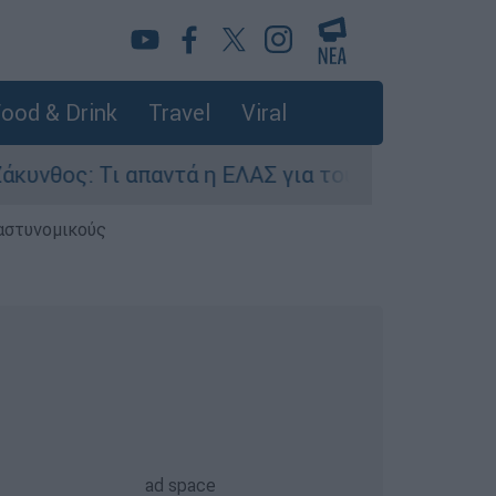
ood & Drink
Travel
Viral
: Τι απαντά η ΕΛΑΣ για τους 8 βιασμούς τουριστ
 αστυνομικούς