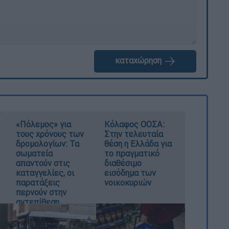
καταχώρηση
«Πόλεμος» για
Κόλαφος ΟΟΣΑ:
τους χρόνους των
Στην τελευταία
δρομολογίων: Τα
θέση η Ελλάδα για
σωματεία
το πραγματικό
απαντούν στις
διαθέσιμο
καταγγελίες, οι
εισόδημα των
παρατάξεις
νοικοκυριών
περνούν στην
αντεπίθεση