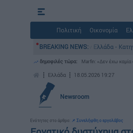
Πολιτική
Οικονομία
Ελ
ια ανθρωποκτονίες στην Ελλάδα - Κατηγορείται
BREAKING NEWS:
δημοφιλές τώρα:
Marfin: «Δεν έχω καμία
┋
Ελλάδα
┋
18.05.2026 19:27
Newsroom
Ενότητες στο άρθρο:
📌 Συνελήφθη ο εργολάβος
Εργατικό δυστύχημα στ