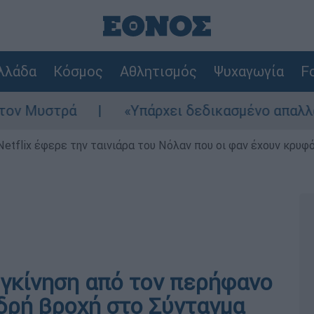
λλάδα
Κόσμος
Αθλητισμός
Ψυχαγωγία
Fo
«Υπάρχει δεδικασμένο απαλλακτικό για αυτ
Netflix έφερε την ταινιάρα του Νόλαν που οι φαν έχουν κρυφό
υγκίνηση από τον περήφανο
δρή βροχή στο Σύνταγμα