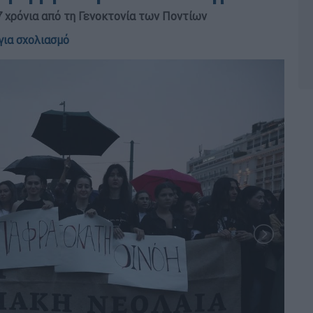
 χρόνια από τη Γενοκτονία των Ποντίων
για σχολιασμό