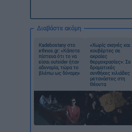
Διαβάστε ακόμη
Kadebostany στο
«Χωρίς σκηνές και
ethnos.gr: «Κάποτε
κουβέρτες σε
πίστευα ότι το να
ακραίες
είσαι outsider ήταν
θερμοκρασίες»: Σε
αδυναμία, τώρα το
δραματικές
βλέπω ως δύναμη»
συνθήκες χιλιάδες
μετανάστες στη
Θέουτα